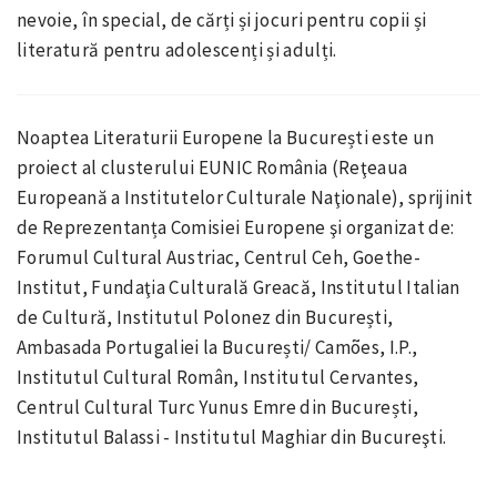
nevoie, în special, de cărți și jocuri pentru copii și
literatură pentru adolescenți și adulți.
Noaptea Literaturii Europene la București este un
proiect al clusterului EUNIC România (Reţeaua
Europeană a Institutelor Culturale Naţionale), sprijinit
de Reprezentanța Comisiei Europene şi organizat de:
Forumul Cultural Austriac, Centrul Ceh, Goethe-
Institut, Fundaţia Culturală Greacă, Institutul Italian
de Cultură, Institutul Polonez din București,
Ambasada Portugaliei la București/ Camões, I.P.,
Institutul Cultural Român, Institutul Cervantes,
Centrul Cultural Turc Yunus Emre din București,
Institutul Balassi - Institutul Maghiar din Bucureşti.