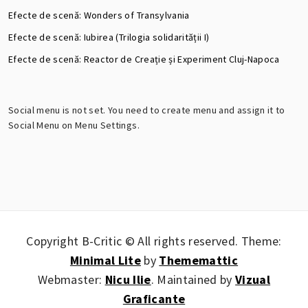
Efecte de scenă: Wonders of Transylvania
Efecte de scenă: Iubirea (Trilogia solidarității I)
Efecte de scenă: Reactor de Creație și Experiment Cluj-Napoca
Social menu is not set. You need to create menu and assign it to
Social Menu on Menu Settings.
Copyright B-Critic © All rights reserved.
Theme:
Minimal Lite
by
Thememattic
Webmaster:
Nicu Ilie
. Maintained by
Vizual
Graficante