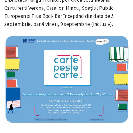
Cărturești Verona, Casa Ion Mincu, Spațiul Public
European și Piua Book Bar începând din data de 5
septembrie, până vineri, 9 septembrie (inclusiv).