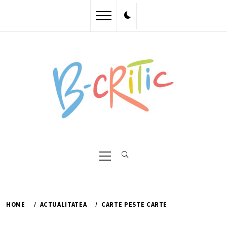
Skip
to
content
Primary
Menu
HOME
ACTUALITATEA
CARTE PESTE CARTE