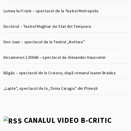
Lumea lui Frank – spectacol de la Teatrul Metropolis
Doctorul – Teatrul Maghiar de Stat din Timișoara
Don Juan – spectacol de la Teatrul „Nottara”
Decameron 135666 – spectacol de Alexander Hausvater
Băgău – spectacol de la Craiova, după romanul Ioanei Bradea
„Lapte”, spectacol de la „Toma Caragiu” din Ploiești
CANALUL VIDEO B-CRITIC