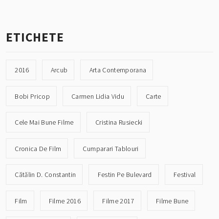
ETICHETE
2016
Arcub
Arta Contemporana
Bobi Pricop
Carmen Lidia Vidu
Carte
Cele Mai Bune Filme
Cristina Rusiecki
Cronica De Film
Cumparari Tablouri
Cătălin D. Constantin
Festin Pe Bulevard
Festival
Film
Filme 2016
Filme 2017
Filme Bune