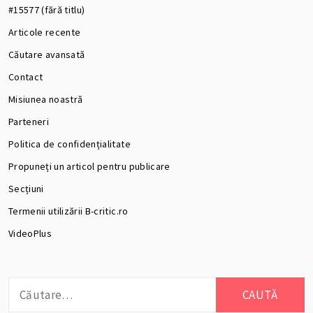
#15577 (fără titlu)
Articole recente
Căutare avansată
Contact
Misiunea noastră
Parteneri
Politica de confidențialitate
Propuneți un articol pentru publicare
Secțiuni
Termenii utilizării B-critic.ro
VideoPlus
Caută
după: