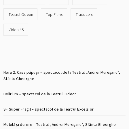
Teatrul Odeon
Top Filme
Traducere
Video #5
Nora 2. Casa păpușii – spectacol de la Teatrul „Andrei Mureșanu”,
Sfântu Gheorghe
Delirium – spectacol de la Teatrul Odeon
SF Super Fragil – spectacol de la Teatrul Excelsior
Mobilă și durere – Teatrul „Andrei Mureșanu”, Sfântu Gheorghe