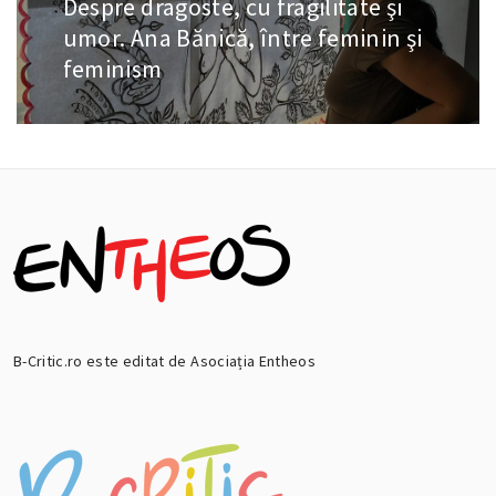
Despre dragoste, cu fragilitate şi
Next
post:
umor. Ana Bănică, între feminin şi
feminism
B-Critic.ro este editat de Asociația Entheos