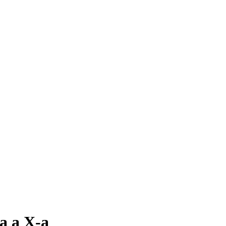
a a X-a