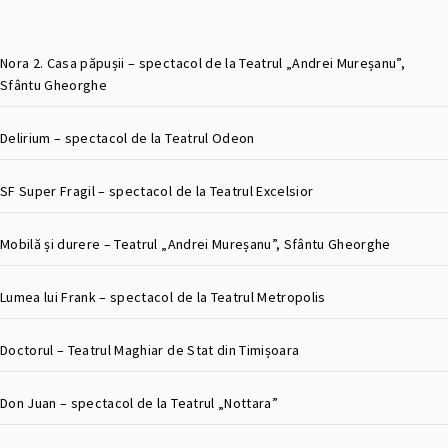
Nora 2. Casa păpușii – spectacol de la Teatrul „Andrei Mureșanu”,
Sfântu Gheorghe
Delirium – spectacol de la Teatrul Odeon
SF Super Fragil – spectacol de la Teatrul Excelsior
Mobilă și durere – Teatrul „Andrei Mureșanu”, Sfântu Gheorghe
Lumea lui Frank – spectacol de la Teatrul Metropolis
Doctorul – Teatrul Maghiar de Stat din Timișoara
Don Juan – spectacol de la Teatrul „Nottara”