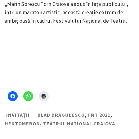
„Marin Sorescu” din Craiova a adus în fața publicului,
într-un maraton artistic, această creație extrem de
ambițioasă în cadrul Festivalului Național de Teatru.
INVITAȚII
BLAD DRAGULESCU
,
FNT 2021
,
HEKTOMERON
,
TEATRUL NATIONAL CRAIOVA