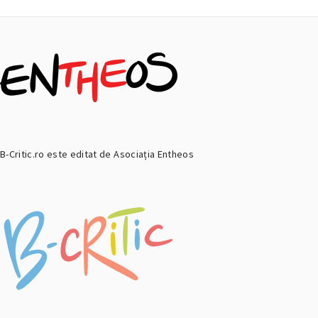
B-Critic.ro este editat de Asociația Entheos