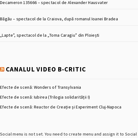
Decameron 135666 – spectacol de Alexander Hausvater
Băgău – spectacol de la Craiova, după romanul Ioanei Bradea
„Lapte”, spectacol de la „Toma Caragiu” din Ploiești
CANALUL VIDEO B-CRITIC
Efecte de scenă: Wonders of Transylvania
Efecte de scenă: Iubirea (Trilogia solidarității I)
Efecte de scenă: Reactor de Creație și Experiment Cluj-Napoca
Social menu is not set. You need to create menu and assign it to Social