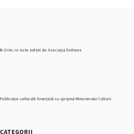
B-Critic.ro este editat de Asociația Entheos
Publicație culturală finanțată cu sprijinul Ministerului Culturii
CATEGORII