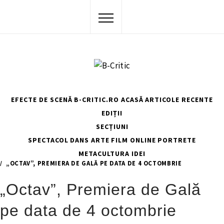
Skip
to
content
EFECTE DE SCENĂ
B-CRITIC.RO ACASĂ
ARTICOLE RECENTE
EDIȚII
SECȚIUNI
SPECTACOL
DANS
ARTE
FILM
ONLINE
PORTRETE
METACULTURA
IDEI
HOME
ACTUALITATEA
„OCTAV”, PREMIERA DE GALĂ PE DATA DE 4 OCTOMBRIE
„Octav”, Premiera de Gală
pe data de 4 octombrie