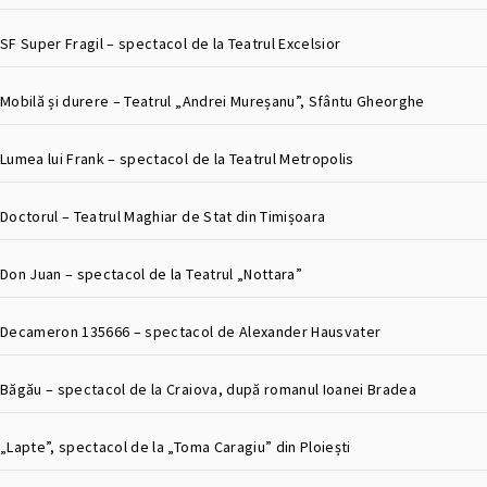
SF Super Fragil – spectacol de la Teatrul Excelsior
Mobilă și durere – Teatrul „Andrei Mureșanu”, Sfântu Gheorghe
Lumea lui Frank – spectacol de la Teatrul Metropolis
Doctorul – Teatrul Maghiar de Stat din Timișoara
Don Juan – spectacol de la Teatrul „Nottara”
Decameron 135666 – spectacol de Alexander Hausvater
Băgău – spectacol de la Craiova, după romanul Ioanei Bradea
„Lapte”, spectacol de la „Toma Caragiu” din Ploiești