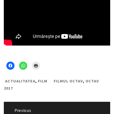
ACTUALITATEA
,
FILM
FILMUL OCTAV
,
OCTAV
2017
Navigare
Previous