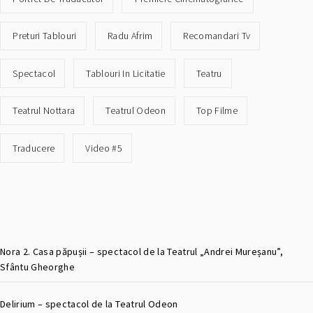
Preturi Tablouri
Radu Afrim
Recomandari Tv
Spectacol
Tablouri In Licitatie
Teatru
Teatrul Nottara
Teatrul Odeon
Top Filme
Traducere
Video #5
Nora 2. Casa păpușii – spectacol de la Teatrul „Andrei Mureșanu”,
Sfântu Gheorghe
Delirium – spectacol de la Teatrul Odeon