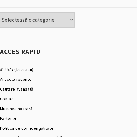
Categorii
ACCES RAPID
#15577 (fără titlu)
Articole recente
Căutare avansată
Contact
Misiunea noastră
Parteneri
Politica de confidențialitate