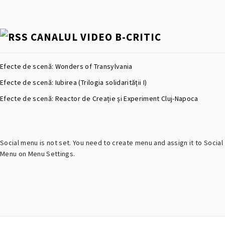
CANALUL VIDEO B-CRITIC
Efecte de scenă: Wonders of Transylvania
Efecte de scenă: Iubirea (Trilogia solidarității I)
Efecte de scenă: Reactor de Creație și Experiment Cluj-Napoca
Social menu is not set. You need to create menu and assign it to Social
Menu on Menu Settings.