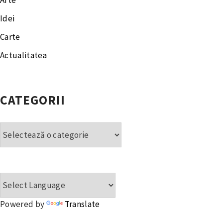
Arte
Idei
Carte
Actualitatea
CATEGORII
Categorii
Powered by
Translate