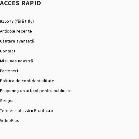
ACCES RAPID
#15577 (fără titlu)
Articole recente
Căutare avansată
Contact
Misiunea noastră
Parteneri
Politica de confidențialitate
Propuneți un articol pentru publicare
Secțiuni
Termenii utilizării B-critic.ro
VideoPlus