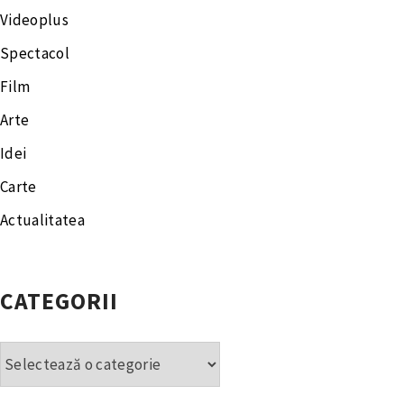
Videoplus
Spectacol
Film
Arte
Idei
Carte
Actualitatea
CATEGORII
Categorii