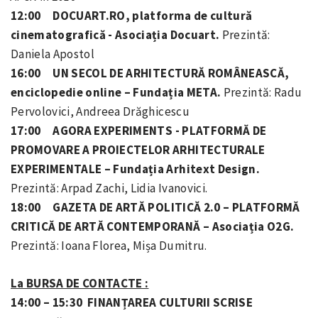
12:00 DOCUART.RO, platforma de cultură
cinematografică - Asociația Docuart.
Prezintă:
Daniela Apostol
16:00 UN SECOL DE ARHITECTURĂ ROMÂNEASCĂ,
enciclopedie online – Fundația META.
Prezintă: Radu
Pervolovici, Andreea Drăghicescu
17:00 AGORA EXPERIMENTS - PLATFORMĂ DE
PROMOVARE A PROIECTELOR ARHITECTURALE
EXPERIMENTALE – Fundația Arhitext Design.
Prezintă: Arpad Zachi, Lidia Ivanovici.
18:00 GAZETA DE ARTĂ POLITICĂ 2.0 – PLATFORMĂ
CRITICĂ DE ARTĂ CONTEMPORANĂ – Asociația O2G.
Prezintă: Ioana Florea, Mișa Dumitru.
La BURSA DE CONTACTE :
14:00 – 15:30 FINANȚAREA CULTURII SCRISE