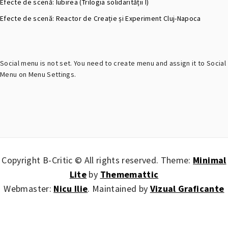
Efecte de scenă: Iubirea (Trilogia solidarității I)
Efecte de scenă: Reactor de Creație și Experiment Cluj-Napoca
Social menu is not set. You need to create menu and assign it to Social
Menu on Menu Settings.
Copyright B-Critic © All rights reserved.
Theme:
Minimal
Lite
by
Thememattic
Webmaster:
Nicu Ilie
. Maintained by
Vizual Graficante