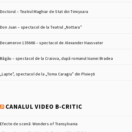
Doctorul – Teatrul Maghiar de Stat din Timișoara
Don Juan – spectacol de la Teatrul „Nottara”
Decameron 135666 – spectacol de Alexander Hausvater
Băgău – spectacol de la Craiova, după romanul Ioanei Bradea
„Lapte”, spectacol de la „Toma Caragiu” din Ploiești
CANALUL VIDEO B-CRITIC
Efecte de scenă: Wonders of Transylvania