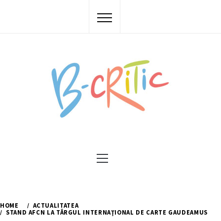
Skip
to
content
Primary
Menu
HOME
ACTUALITATEA
STAND AFCN LA TÂRGUL INTERNAŢIONAL DE CARTE GAUDEAMUS