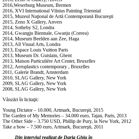
2016,Weserburg Museum, Bremen
2016, XVI International Vilnius Painting Triennial
2015, Muzeul Naţional de Artă Contemporană Bucureşti
2015, Zeno X Gallery, Anvers
2014, Sotheby S2, Londra
2014, Gwangju Biennale, Gwanju (Coreea)
2014, Museum Beelden aan Zee, Haga
2013, All Visual Arts, Londra
2013, Espace Louis Vuitton Paris
2013, Museum Dr. Guislain, Ghent
2013, Maison Particulière Art Center, Bruxelles
2012, Aeroplastics contemporary , Bruxelles
2011, Galerie Brandt, Amsterdam
2010, SLAG Gallery, New York
2009, SLAG Gallery, New York
2008, SLAG Gallery, New York
Vânzări în licitaţii:
Young Dictator – 10.000, Artmark, Bucureşti, 2015
The Garden of My Memories – 34.000 euro, Tajan, Paris, 2013
The Other Side – 3.750 USD, Phillip de Pury, la New York, 2012
Take a bow – 7.500 euro, Artmark, Bucureşti, 2011
Din interviul realizat de Daria Ghiu în