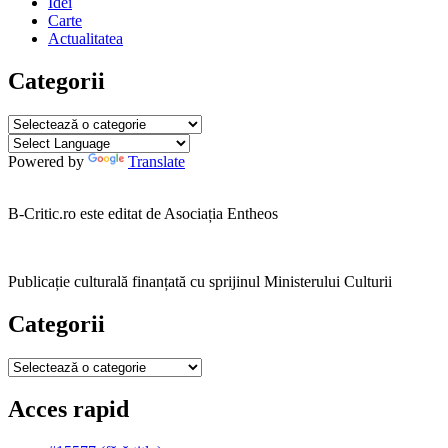
Idei
Carte
Actualitatea
Categorii
Categorii
Powered by
Translate
B-Critic.ro este editat de Asociația Entheos
Publicație culturală finanțată cu sprijinul Ministerului Culturii
Categorii
Categorii
Acces rapid