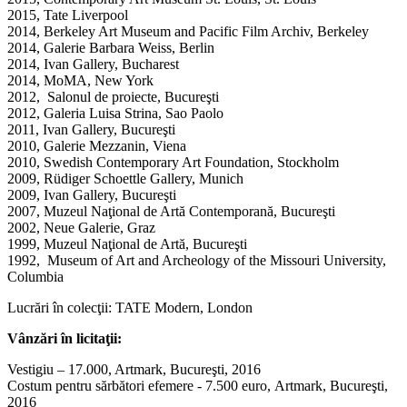
2015, Tate Liverpool
2014, Berkeley Art Museum and Pacific Film Archiv, Berkeley
2014, Galerie Barbara Weiss, Berlin
2014, Ivan Gallery, Bucharest
2014, MoMA, New York
2012, Salonul de proiecte, Bucureşti
2012, Galeria Luisa Strina, Sao Paolo
2011, Ivan Gallery, Bucureşti
2010, Galerie Mezzanin, Viena
2010, Swedish Contemporary Art Foundation, Stockholm
2009, Rüdiger Schoettle Gallery, Munich
2009, Ivan Gallery, Bucureşti
2007, Muzeul Naţional de Artă Contemporană, Bucureşti
2002, Neue Galerie, Graz
1999, Muzeul Naţional de Artă, Bucureşti
1992, Museum of Art and Archeology of the Missouri University,
Columbia
Lucrări în colecţii: TATE Modern, London
Vânzări în licitaţii:
Vestigiu – 17.000, Artmark, Bucureşti, 2016
Costum pentru sărbători efemere - 7.500 euro, Artmark, Bucureşti,
2016