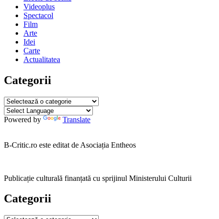
articole
Videoplus
Spectacol
Film
Arte
Idei
Carte
Actualitatea
Categorii
Categorii
Powered by
Translate
B-Critic.ro este editat de Asociația Entheos
Publicație culturală finanțată cu sprijinul Ministerului Culturii
Categorii
Categorii