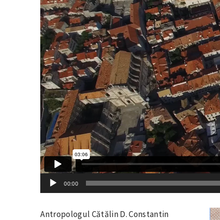
00:00
Antropologul Cătălin D. Constantin