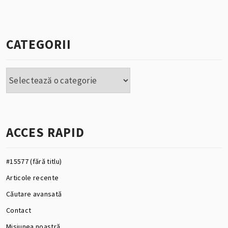
CATEGORII
Categorii
ACCES RAPID
#15577 (fără titlu)
Articole recente
Căutare avansată
Contact
Misiunea noastră