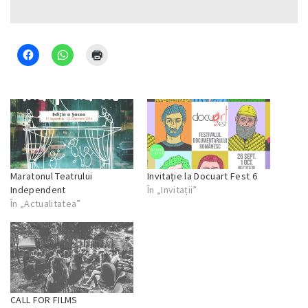
Maratonul Teatrului
Invitație la Docuart Fest 6
Independent
În „Invitații”
În „Actualitatea”
CALL FOR FILMS