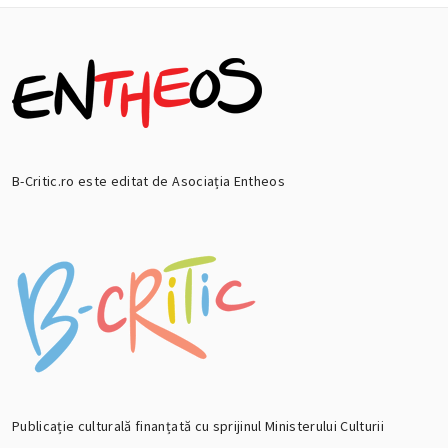
B-Critic.ro este editat de Asociația Entheos
Publicație culturală finanțată cu sprijinul Ministerului Culturii