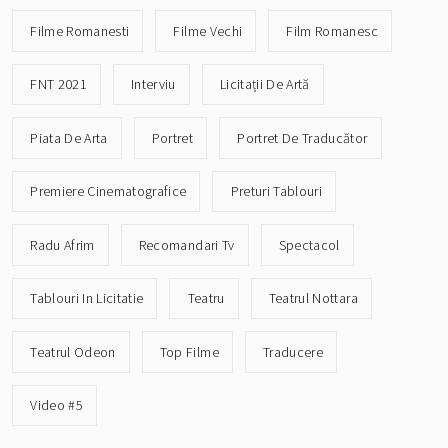
Filme Romanesti
Filme Vechi
Film Romanesc
FNT 2021
Interviu
Licitații De Artă
Piata De Arta
Portret
Portret De Traducător
Premiere Cinematografice
Preturi Tablouri
Radu Afrim
Recomandari Tv
Spectacol
Tablouri In Licitatie
Teatru
Teatrul Nottara
Teatrul Odeon
Top Filme
Traducere
Video #5