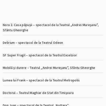
Nora 2. Casa păpușii – spectacol de la Teatrul „Andrei Mureșanu”,
Sfântu Gheorghe
Delirium – spectacol de la Teatrul Odeon
SF Super Fragil – spectacol de la Teatrul Excelsior
Mobilă și durere – Teatrul „Andrei Mureșanu”, Sfântu Gheorghe
Lumea lui Frank – spectacol de la Teatrul Metropolis
Doctorul – Teatrul Maghiar de Stat din Timișoara
Don Juan – spectacol de la Teatrul „Nottara”