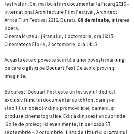
festivaluri: Cel mai bun film documentar la Ficarq 2016 -
International Architecture Film Festival, Architect
Africa Film Festival 2016. Durata:
60 de minute
, intrarea
liberă.
Cinema Muzeul Țăranului, 1 octombrie, ora 19:15
Cinemateca Eforie, 2 octombrie, ora 14:15
Aceasta este o poveste scurtă a unei poveşti mai lungi
pe care o găsiţi pe
Docuart Fest
De acolo provin şi
imaginile.
București Docuart Fest este un festivalul dedicat
exclusiv filmului documentar autohton, care şi-a
stabilit un obiectiv din a promova idei, oameni, şi
produse cinematografice. Ediţia din acest an cuprinde
6 zile de proiecții și evenimente, în perioada 27
septembrie – 2 octombrie. Lista de titluri şi programul