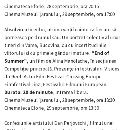
Cinemateca Eforie, 28 septembrie, ora 20:15
Cinema Muzeul Țăranului, 29 septembrie, ora 17:00
Absolvirea liceului, ultima vară înainte ca fiecare să
pornească pe drumul său. Un portret colectiv al unor
tineri din Vama, Bucovina, cu cu incertitudinile
viitorului și cu primele gânduri mature.
“End of
Summer”
, un film de Alina Manolache, în secţiunea
Competiţie principală. Prezenţe în festivaluri: Visions
du Reel, Astra Film Festival, Crossing Europe
Filmfestival Linz, Festivalul Filmului European.
Durata: 20 de minute
, intrarea liberă.
Cinema Muzeul Țăranului, 28 septembrie, ora 18:30
Cinemateca Eforie, 29 septembrie, ora 13:30
Confesiunile artistului Dan Perjovschi , filmul unei