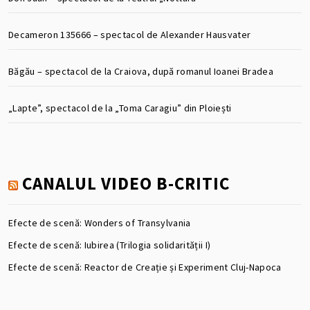
Decameron 135666 – spectacol de Alexander Hausvater
Băgău – spectacol de la Craiova, după romanul Ioanei Bradea
„Lapte”, spectacol de la „Toma Caragiu” din Ploiești
CANALUL VIDEO B-CRITIC
Efecte de scenă: Wonders of Transylvania
Efecte de scenă: Iubirea (Trilogia solidarității I)
Efecte de scenă: Reactor de Creație și Experiment Cluj-Napoca