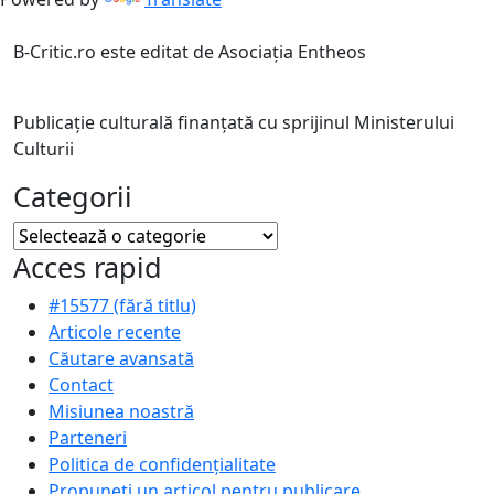
B-Critic.ro este editat de Asociația Entheos
Publicație culturală finanțată cu sprijinul Ministerului
Culturii
Categorii
Categorii
Acces rapid
#15577 (fără titlu)
Articole recente
Căutare avansată
Contact
Misiunea noastră
Parteneri
Politica de confidențialitate
Propuneți un articol pentru publicare