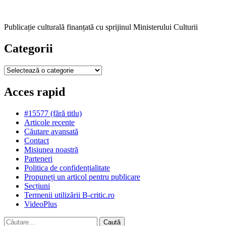
Publicație culturală finanțată cu sprijinul Ministerului Culturii
Categorii
Categorii
Acces rapid
#15577 (fără titlu)
Articole recente
Căutare avansată
Contact
Misiunea noastră
Parteneri
Politica de confidențialitate
Propuneți un articol pentru publicare
Secțiuni
Termenii utilizării B-critic.ro
VideoPlus
Caută