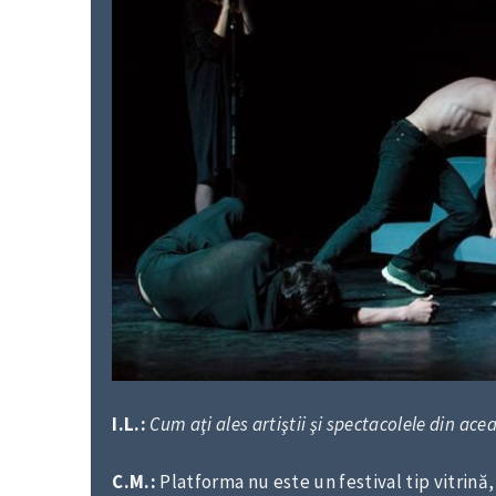
I.L.:
Cum aţi ales artiştii şi spectacolele din ace
C.M.:
Platforma nu este un festival tip vitrin