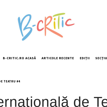
B-CRITIC.RO ACASĂ
ARTICOLE RECENTE
EDIȚII
SECȚIU
DE TEATRU #4
ernaţională de T