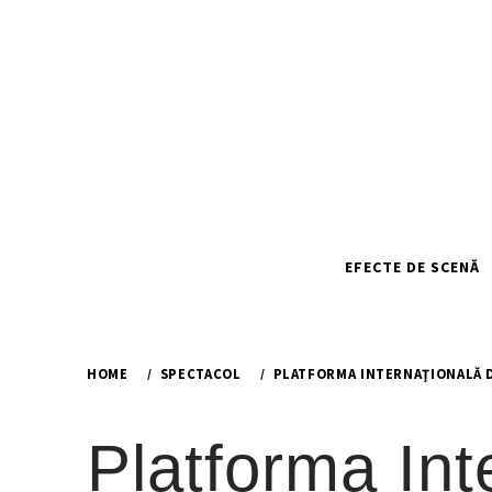
Skip
to
content
EFECTE DE SCENĂ
HOME
SPECTACOL
PLATFORMA INTERNAŢIONALĂ 
Platforma Int