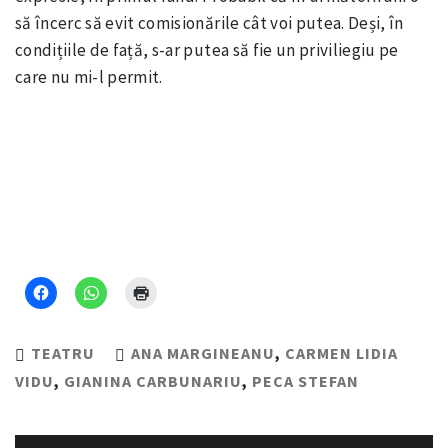
să încerc să evit comisionările cât voi putea. Deși, în
condițiile de față, s-ar putea să fie un priviliegiu pe
care nu mi-l permit.
TEATRU
ANA MARGINEANU
,
CARMEN LIDIA
VIDU
,
GIANINA CARBUNARIU
,
PECA STEFAN