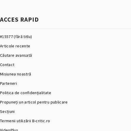
ACCES RAPID
#15577 (fără titlu)
Articole recente
Căutare avansată
Contact
Misiunea noastră
Parteneri
Politica de confidențialitate
Propuneți un articol pentru publicare
Secțiuni
Termenii utilizării B-critic.ro
VideoPlus