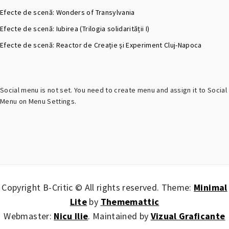
Efecte de scenă: Wonders of Transylvania
Efecte de scenă: Iubirea (Trilogia solidarității I)
Efecte de scenă: Reactor de Creație și Experiment Cluj-Napoca
Social menu is not set. You need to create menu and assign it to Social
Menu on Menu Settings.
Copyright B-Critic © All rights reserved.
Theme:
Minimal
Lite
by
Thememattic
Webmaster:
Nicu Ilie
. Maintained by
Vizual Graficante