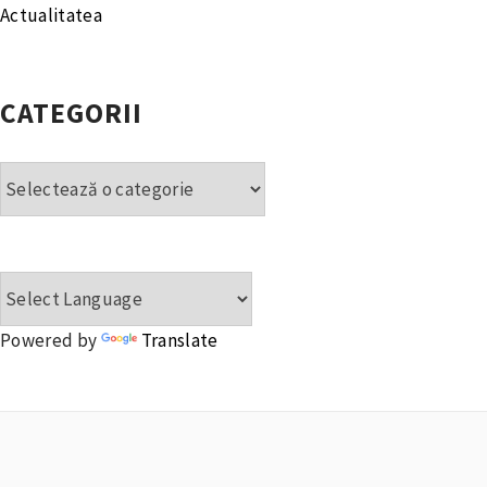
Actualitatea
CATEGORII
Categorii
Powered by
Translate