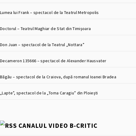
Lumea lui Frank – spectacol de la Teatrul Metropolis
Doctorul – Teatrul Maghiar de Stat din Timișoara
Don Juan – spectacol de la Teatrul „Nottara”
Decameron 135666 – spectacol de Alexander Hausvater
Băgău – spectacol de la Craiova, după romanul Ioanei Bradea
„Lapte”, spectacol de la „Toma Caragiu” din Ploiești
CANALUL VIDEO B-CRITIC