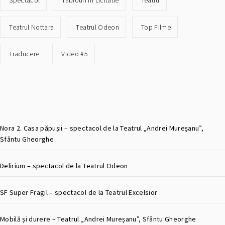
Spectacol
Tablouri In Licitatie
Teatru
Teatrul Nottara
Teatrul Odeon
Top Filme
Traducere
Video #5
Nora 2. Casa păpușii – spectacol de la Teatrul „Andrei Mureșanu”,
Sfântu Gheorghe
Delirium – spectacol de la Teatrul Odeon
SF Super Fragil – spectacol de la Teatrul Excelsior
Mobilă și durere – Teatrul „Andrei Mureșanu”, Sfântu Gheorghe