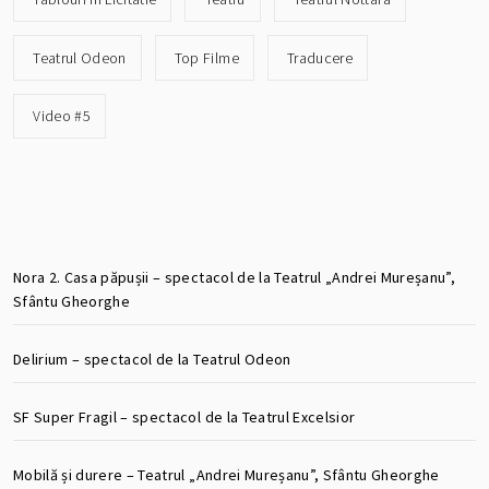
Teatrul Odeon
Top Filme
Traducere
Video #5
Nora 2. Casa păpușii – spectacol de la Teatrul „Andrei Mureșanu”,
Sfântu Gheorghe
Delirium – spectacol de la Teatrul Odeon
SF Super Fragil – spectacol de la Teatrul Excelsior
Mobilă și durere – Teatrul „Andrei Mureșanu”, Sfântu Gheorghe