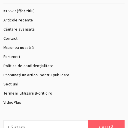
#15577 (fără titlu)
Articole recente
Căutare avansată
Contact
Misiunea noastră
Parteneri
Politica de confidențialitate
Propuneți un articol pentru publicare
Secțiuni
Termenii utilizării B-critic.ro
VideoPlus
Caută