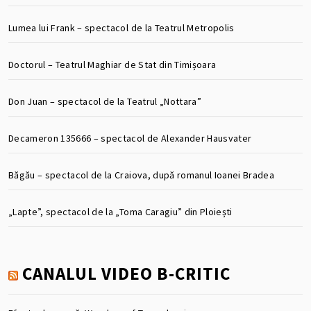
Lumea lui Frank – spectacol de la Teatrul Metropolis
Doctorul – Teatrul Maghiar de Stat din Timișoara
Don Juan – spectacol de la Teatrul „Nottara”
Decameron 135666 – spectacol de Alexander Hausvater
Băgău – spectacol de la Craiova, după romanul Ioanei Bradea
„Lapte”, spectacol de la „Toma Caragiu” din Ploiești
CANALUL VIDEO B-CRITIC