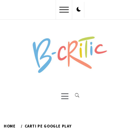
Skip
to
content
Primary
Menu
HOME
CARTI PE GOOGLE PLAY