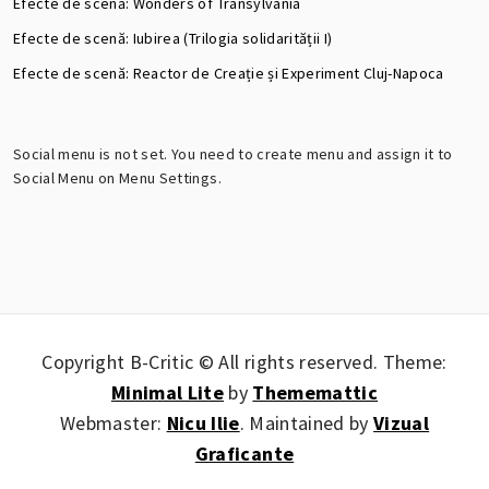
Efecte de scenă: Wonders of Transylvania
Efecte de scenă: Iubirea (Trilogia solidarității I)
Efecte de scenă: Reactor de Creație și Experiment Cluj-Napoca
Social menu is not set. You need to create menu and assign it to
Social Menu on Menu Settings.
Copyright B-Critic © All rights reserved.
Theme:
Minimal Lite
by
Thememattic
Webmaster:
Nicu Ilie
. Maintained by
Vizual
Graficante