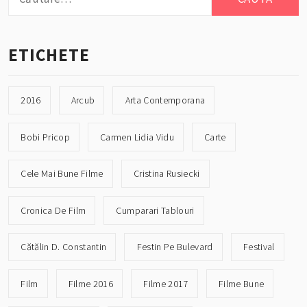
după:
ETICHETE
2016
Arcub
Arta Contemporana
Bobi Pricop
Carmen Lidia Vidu
Carte
Cele Mai Bune Filme
Cristina Rusiecki
Cronica De Film
Cumparari Tablouri
Cătălin D. Constantin
Festin Pe Bulevard
Festival
Film
Filme 2016
Filme 2017
Filme Bune