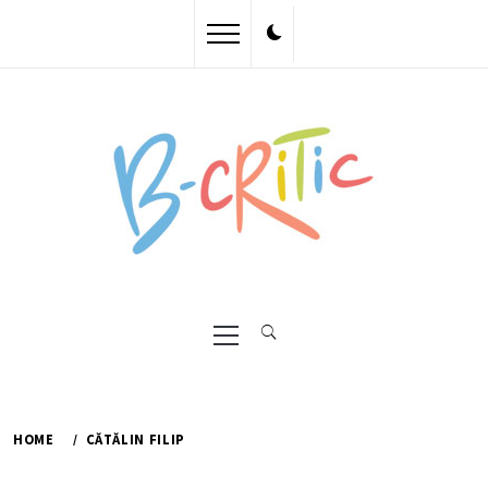
Skip
to
content
Primary
Menu
HOME
CĂTĂLIN FILIP