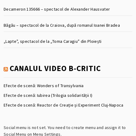
Decameron 135666 – spectacol de Alexander Hausvater
Băgău – spectacol de la Craiova, după romanul Ioanei Bradea
„Lapte”, spectacol de la „Toma Caragiu” din Ploiești
CANALUL VIDEO B-CRITIC
Efecte de scenă: Wonders of Transylvania
Efecte de scenă: Iubirea (Trilogia solidarității I)
Efecte de scenă: Reactor de Creație și Experiment Cluj-Napoca
Social menu is not set. You need to create menu and assign it to
Social Menu on Menu Settings.