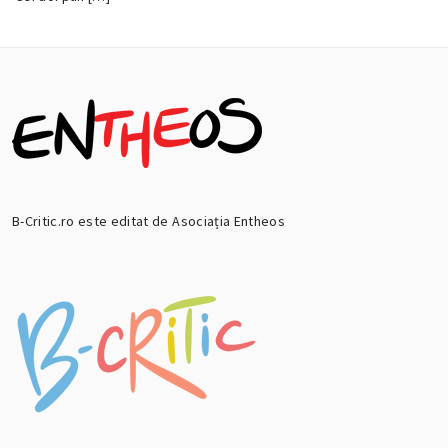
B-Critic.ro este editat de Asociația Entheos