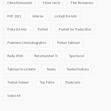
Filme Romanesti
Filme Vechi
Film Romanesc
FNT 2021
Interviu
Licitații De Artă
Piata De Arta
Portret
Portret De Traducător
Premiere Cinematografice
Preturi Tablouri
Radu Afrim
Recomandari Tv
Spectacol
Tablouri In Licitatie
Teatru
Teatrul Nottara
Teatrul Odeon
Top Filme
Traducere
Video #5