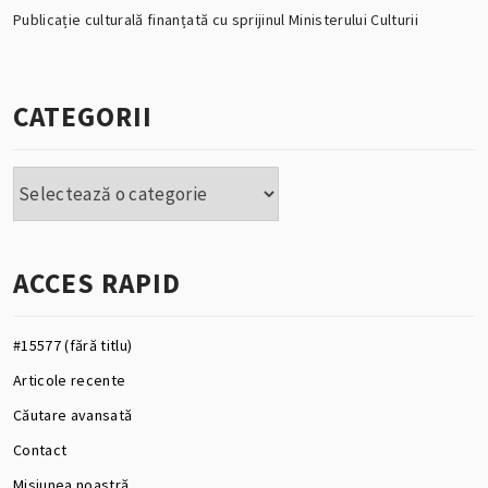
Publicație culturală finanțată cu sprijinul Ministerului Culturii
CATEGORII
Categorii
ACCES RAPID
#15577 (fără titlu)
Articole recente
Căutare avansată
Contact
Misiunea noastră