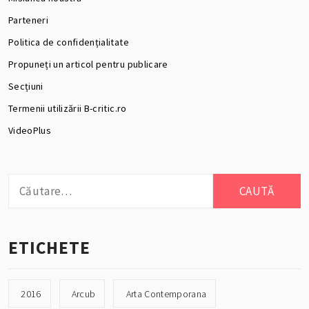
Parteneri
Politica de confidențialitate
Propuneți un articol pentru publicare
Secțiuni
Termenii utilizării B-critic.ro
VideoPlus
Caută
după:
ETICHETE
2016
Arcub
Arta Contemporana