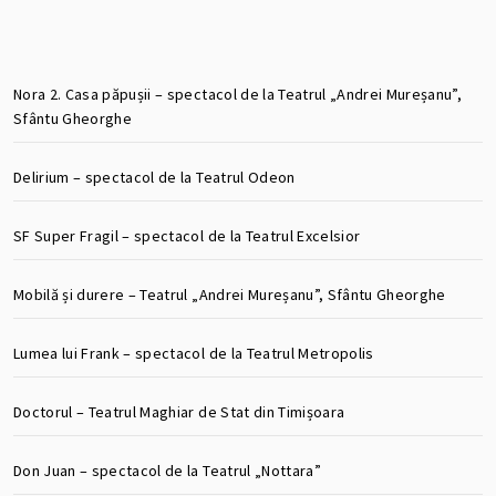
Nora 2. Casa păpușii – spectacol de la Teatrul „Andrei Mureșanu”,
Sfântu Gheorghe
Delirium – spectacol de la Teatrul Odeon
SF Super Fragil – spectacol de la Teatrul Excelsior
Mobilă și durere – Teatrul „Andrei Mureșanu”, Sfântu Gheorghe
Lumea lui Frank – spectacol de la Teatrul Metropolis
Doctorul – Teatrul Maghiar de Stat din Timișoara
Don Juan – spectacol de la Teatrul „Nottara”