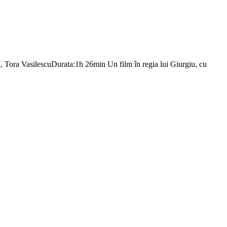
 Tora VasilescuDurata:1h 26min Un film în regia lui Giurgiu, cu