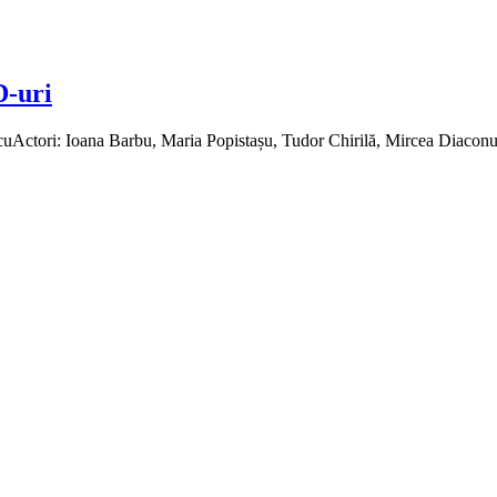
D-uri
uActori: Ioana Barbu, Maria Popistașu, Tudor Chirilă, Mircea Diaconu,