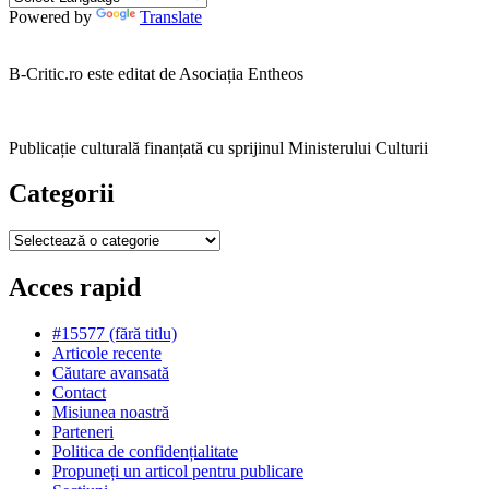
Powered by
Translate
B-Critic.ro este editat de Asociația Entheos
Publicație culturală finanțată cu sprijinul Ministerului Culturii
Categorii
Categorii
Acces rapid
#15577 (fără titlu)
Articole recente
Căutare avansată
Contact
Misiunea noastră
Parteneri
Politica de confidențialitate
Propuneți un articol pentru publicare