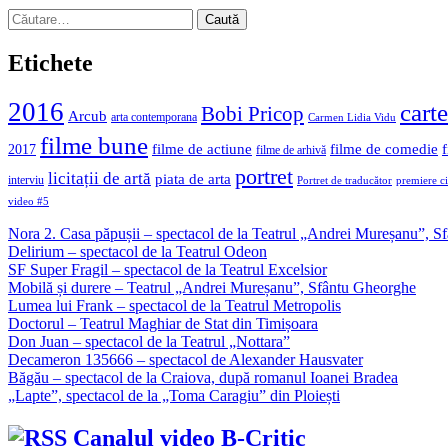
Caută
după:
Etichete
2016
carte
Bobi Pricop
Arcub
arta contemporana
Carmen Lidia Vidu
filme bune
filme de actiune
filme de comedie
2017
filme de arhivă
portret
licitații de artă
piata de arta
interviu
Portret de traducător
premiere c
video #5
Nora 2. Casa păpușii – spectacol de la Teatrul „Andrei Mureșanu”, 
Delirium – spectacol de la Teatrul Odeon
SF Super Fragil – spectacol de la Teatrul Excelsior
Mobilă și durere – Teatrul „Andrei Mureșanu”, Sfântu Gheorghe
Lumea lui Frank – spectacol de la Teatrul Metropolis
Doctorul – Teatrul Maghiar de Stat din Timișoara
Don Juan – spectacol de la Teatrul „Nottara”
Decameron 135666 – spectacol de Alexander Hausvater
Băgău – spectacol de la Craiova, după romanul Ioanei Bradea
„Lapte”, spectacol de la „Toma Caragiu” din Ploiești
Canalul video B-Critic