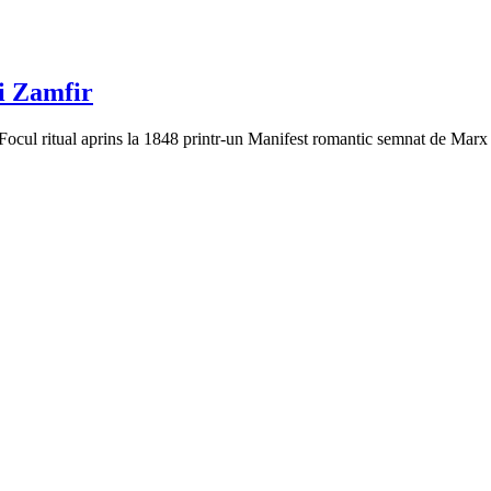
i Zamfir
 Focul ritual aprins la 1848 printr-un Manifest romantic semnat de Mar