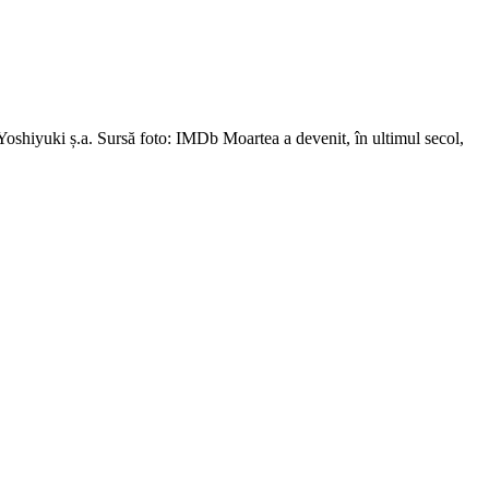
iyuki ș.a. Sursă foto: IMDb Moartea a devenit, în ultimul secol,