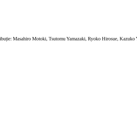
uție: Masahiro Motoki, Tsutomu Yamazaki, Ryoko Hirosue, Kazuko Yosh