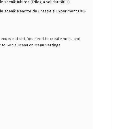
e scenă: Iubirea (Trilogia solidarității I)
de scenă: Reactor de Creație și Experiment Cluj-
menu is not set. You need to create menu and
t to Social Menu on Menu Settings.