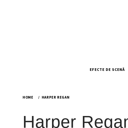
Skip
to
content
EFECTE DE SCENĂ
HOME
HARPER REGAN
Harper Rega