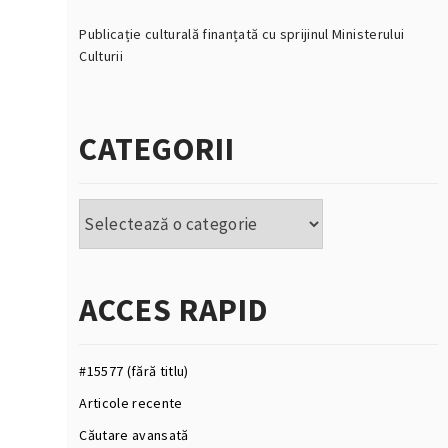
Publicație culturală finanțată cu sprijinul Ministerului
Culturii
CATEGORII
Categorii
ACCES RAPID
#15577 (fără titlu)
Articole recente
Căutare avansată