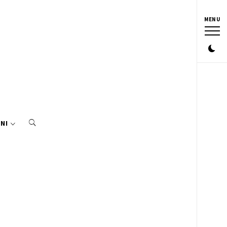
MENU
NI