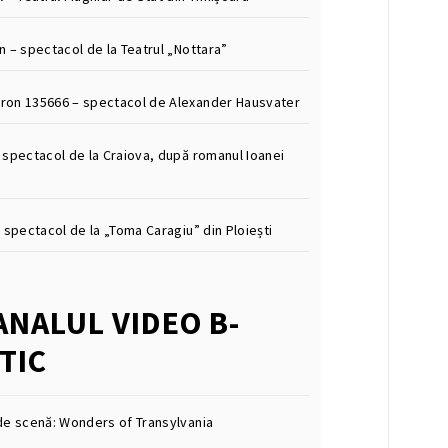
n – spectacol de la Teatrul „Nottara”
on 135666 – spectacol de Alexander Hausvater
 spectacol de la Craiova, după romanul Ioanei
 spectacol de la „Toma Caragiu” din Ploiești
ANALUL VIDEO B-
TIC
de scenă: Wonders of Transylvania