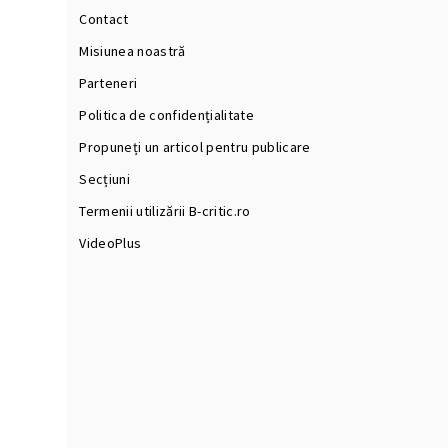
Contact
Misiunea noastră
Parteneri
Politica de confidențialitate
Propuneți un articol pentru publicare
Secțiuni
Termenii utilizării B-critic.ro
VideoPlus