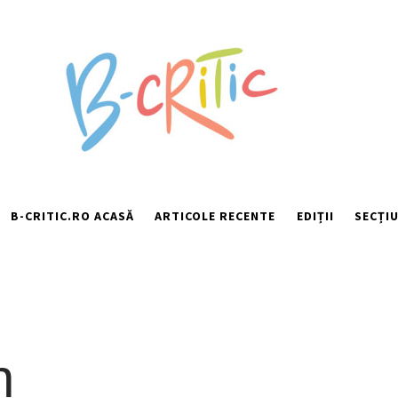
B-CRITIC.RO ACASĂ
ARTICOLE RECENTE
EDIȚII
SECȚIU
n