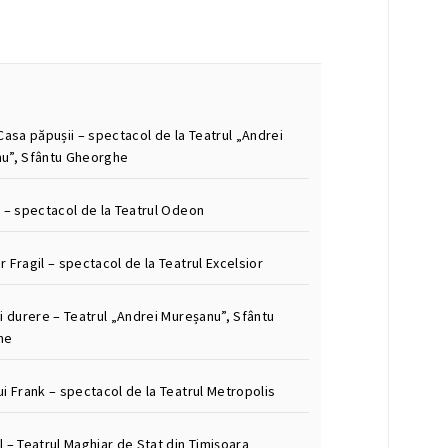
Casa păpușii – spectacol de la Teatrul „Andrei
u”, Sfântu Gheorghe
m – spectacol de la Teatrul Odeon
 Fragil – spectacol de la Teatrul Excelsior
i durere – Teatrul „Andrei Mureșanu”, Sfântu
he
i Frank – spectacol de la Teatrul Metropolis
 – Teatrul Maghiar de Stat din Timișoara