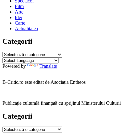
Spectacol
Film
Arte
Idei
Carte
Actualitatea
Categorii
Categorii
Powered by
Translate
B-Critic.ro este editat de Asociația Entheos
Publicație culturală finanțată cu sprijinul Ministerului Culturii
Categorii
Categorii