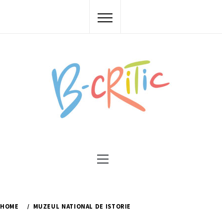
Skip
to
content
Primary
Menu
HOME
MUZEUL NATIONAL DE ISTORIE