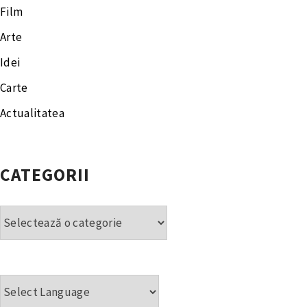
Film
Arte
Idei
Carte
Actualitatea
CATEGORII
Categorii