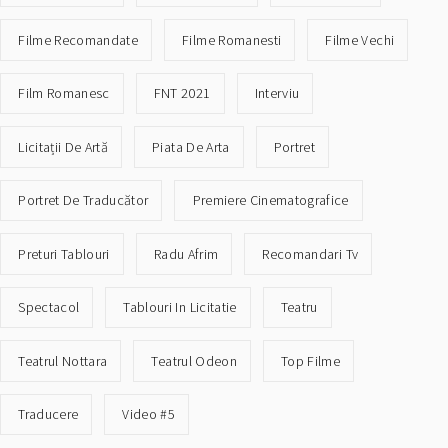
Filme Recomandate
Filme Romanesti
Filme Vechi
Film Romanesc
FNT 2021
Interviu
Licitații De Artă
Piata De Arta
Portret
Portret De Traducător
Premiere Cinematografice
Preturi Tablouri
Radu Afrim
Recomandari Tv
Spectacol
Tablouri In Licitatie
Teatru
Teatrul Nottara
Teatrul Odeon
Top Filme
Traducere
Video #5