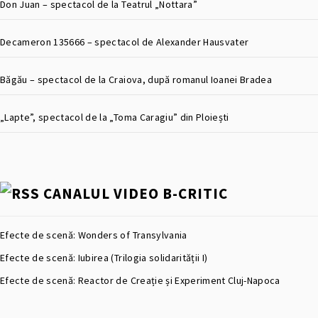
Don Juan – spectacol de la Teatrul „Nottara”
Decameron 135666 – spectacol de Alexander Hausvater
Băgău – spectacol de la Craiova, după romanul Ioanei Bradea
„Lapte”, spectacol de la „Toma Caragiu” din Ploiești
CANALUL VIDEO B-CRITIC
Efecte de scenă: Wonders of Transylvania
Efecte de scenă: Iubirea (Trilogia solidarității I)
Efecte de scenă: Reactor de Creație și Experiment Cluj-Napoca