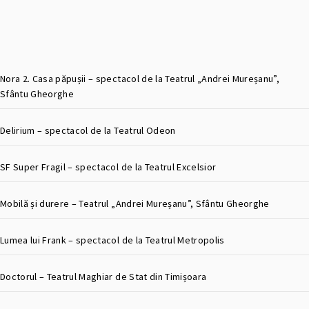
Nora 2. Casa păpușii – spectacol de la Teatrul „Andrei Mureșanu”,
Sfântu Gheorghe
Delirium – spectacol de la Teatrul Odeon
SF Super Fragil – spectacol de la Teatrul Excelsior
Mobilă și durere – Teatrul „Andrei Mureșanu”, Sfântu Gheorghe
Lumea lui Frank – spectacol de la Teatrul Metropolis
Doctorul – Teatrul Maghiar de Stat din Timișoara