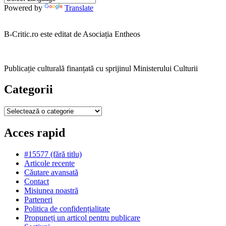
Powered by
Translate
B-Critic.ro este editat de Asociația Entheos
Publicație culturală finanțată cu sprijinul Ministerului Culturii
Categorii
Categorii
Acces rapid
#15577 (fără titlu)
Articole recente
Căutare avansată
Contact
Misiunea noastră
Parteneri
Politica de confidențialitate
Propuneți un articol pentru publicare