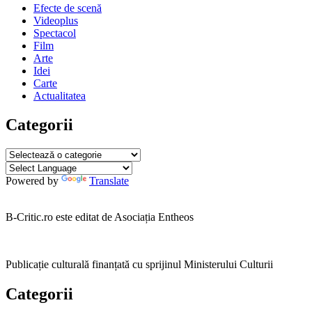
Efecte de scenă
Videoplus
Spectacol
Film
Arte
Idei
Carte
Actualitatea
Categorii
Categorii
Powered by
Translate
B-Critic.ro este editat de Asociația Entheos
Publicație culturală finanțată cu sprijinul Ministerului Culturii
Categorii