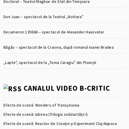
Doctorul – Teatrul Maghiar de Stat din Timișoara
Don Juan – spectacol de la Teatrul „Nottara”
Decameron 135666 – spectacol de Alexander Hausvater
Băgău – spectacol de la Craiova, după romanul Ioanei Bradea
„Lapte”, spectacol de la „Toma Caragiu” din Ploiești
CANALUL VIDEO B-CRITIC
Efecte de scenă: Wonders of Transylvania
Efecte de scenă: Iubirea (Trilogia solidarității I)
Efecte de scenă: Reactor de Creație și Experiment Cluj-Napoca