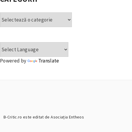
Categorii
Powered by
Translate
B-Critic.ro este editat de Asociația Entheos