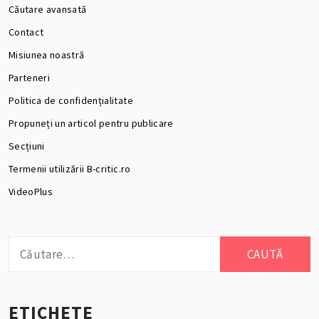
Căutare avansată
Contact
Misiunea noastră
Parteneri
Politica de confidențialitate
Propuneți un articol pentru publicare
Secțiuni
Termenii utilizării B-critic.ro
VideoPlus
Caută
după:
ETICHETE