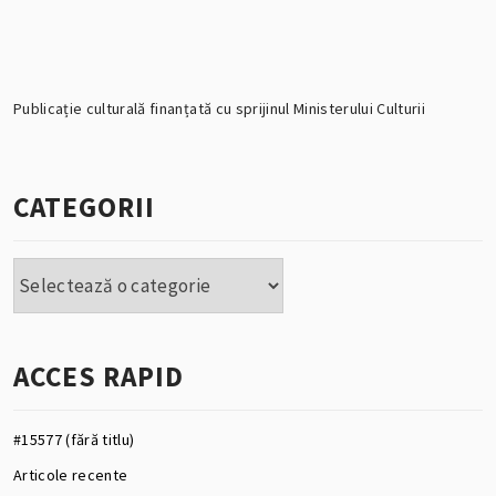
Publicație culturală finanțată cu sprijinul Ministerului Culturii
CATEGORII
Categorii
ACCES RAPID
#15577 (fără titlu)
Articole recente