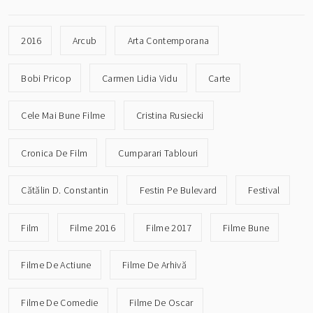
2016
Arcub
Arta Contemporana
Bobi Pricop
Carmen Lidia Vidu
Carte
Cele Mai Bune Filme
Cristina Rusiecki
Cronica De Film
Cumparari Tablouri
Cătălin D. Constantin
Festin Pe Bulevard
Festival
Film
Filme 2016
Filme 2017
Filme Bune
Filme De Actiune
Filme De Arhivă
Filme De Comedie
Filme De Oscar