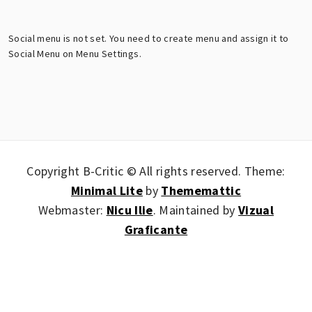
Social menu is not set. You need to create menu and assign it to
Social Menu on Menu Settings.
Copyright B-Critic © All rights reserved.
Theme:
Minimal Lite
by
Thememattic
Webmaster:
Nicu Ilie
. Maintained by
Vizual
Graficante