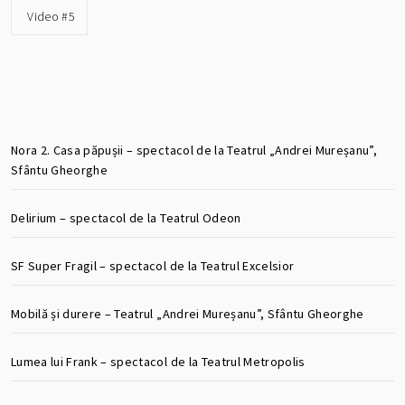
Video #5
Nora 2. Casa păpușii – spectacol de la Teatrul „Andrei Mureșanu”,
Sfântu Gheorghe
Delirium – spectacol de la Teatrul Odeon
SF Super Fragil – spectacol de la Teatrul Excelsior
Mobilă și durere – Teatrul „Andrei Mureșanu”, Sfântu Gheorghe
Lumea lui Frank – spectacol de la Teatrul Metropolis