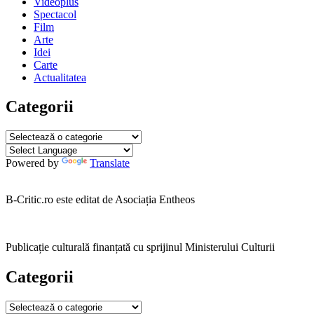
Videoplus
Spectacol
Film
Arte
Idei
Carte
Actualitatea
Categorii
Categorii
Powered by
Translate
B-Critic.ro este editat de Asociația Entheos
Publicație culturală finanțată cu sprijinul Ministerului Culturii
Categorii
Categorii