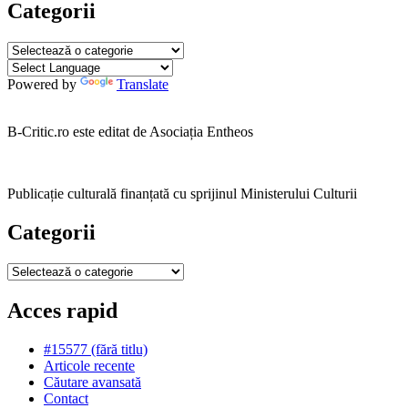
Categorii
Categorii
Powered by
Translate
B-Critic.ro este editat de Asociația Entheos
Publicație culturală finanțată cu sprijinul Ministerului Culturii
Categorii
Categorii
Acces rapid
#15577 (fără titlu)
Articole recente
Căutare avansată
Contact