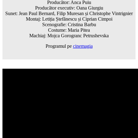
Producător: Anca Puiu
Producător executiv: Oana Giurgiu
Sunet: Jean Paul Bernard, Filip Muresan și Christophe Vintrignier
Montaj: Letiția Ștefănescu și Ciprian Cimpoi
Scenografie: Cristina Barbu
Costume: Maria Pitea
Machiaj: Mojca Gorogranc Petrushevska
Programul pe
cinemagia