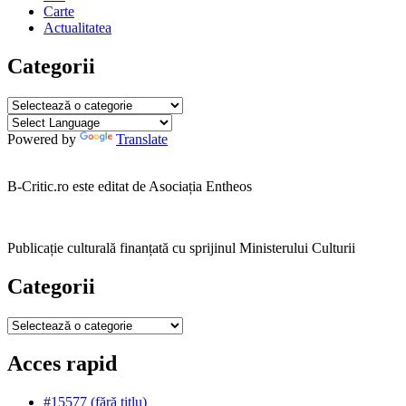
Carte
Actualitatea
Categorii
Categorii
Powered by
Translate
B-Critic.ro este editat de Asociația Entheos
Publicație culturală finanțată cu sprijinul Ministerului Culturii
Categorii
Categorii
Acces rapid
#15577 (fără titlu)