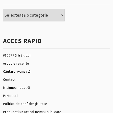
Categorii
ACCES RAPID
#15577 (fără titlu)
Articole recente
Căutare avansată
Contact
Misiunea noastră
Parteneri
Politica de confidențialitate
Propuneți un articol pentru publicare