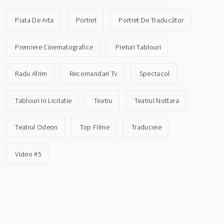
Piata De Arta
Portret
Portret De Traducător
Premiere Cinematografice
Preturi Tablouri
Radu Afrim
Recomandari Tv
Spectacol
Tablouri In Licitatie
Teatru
Teatrul Nottara
Teatrul Odeon
Top Filme
Traducere
Video #5