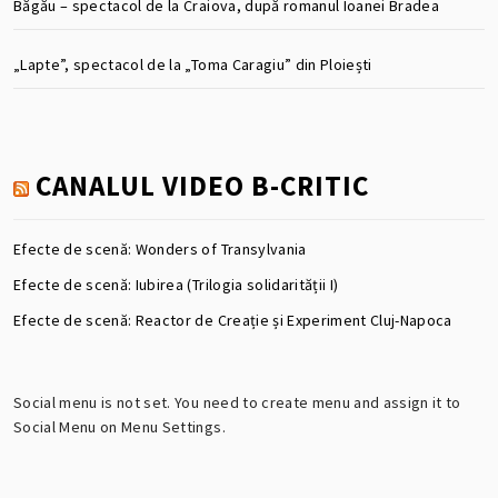
Băgău – spectacol de la Craiova, după romanul Ioanei Bradea
„Lapte”, spectacol de la „Toma Caragiu” din Ploiești
CANALUL VIDEO B-CRITIC
Efecte de scenă: Wonders of Transylvania
Efecte de scenă: Iubirea (Trilogia solidarității I)
Efecte de scenă: Reactor de Creație și Experiment Cluj-Napoca
Social menu is not set. You need to create menu and assign it to
Social Menu on Menu Settings.