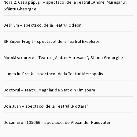
Nora 2. Casa păpușii – spectacol de la Teatrul „Andrei Mureșanu”,
Sfântu Gheorghe
Delirium – spectacol de la Teatrul Odeon
SF Super Fragil – spectacol de la Teatrul Excelsior
Mobilă și durere – Teatrul „Andrei Mureșanu”, Sfântu Gheorghe
Lumea lui Frank – spectacol de la Teatrul Metropolis
Doctorul – Teatrul Maghiar de Stat din Timișoara
Don Juan – spectacol de la Teatrul „Nottara”
Decameron 135666 – spectacol de Alexander Hausvater