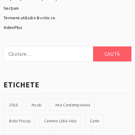
Secțiuni
Termenii utilizării B-critic.ro
VideoPlus
Caută
după:
ETICHETE
2016
Arcub
Arta Contemporana
Bobi Pricop
Carmen Lidia Vidu
Carte