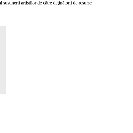
susţinerii artiştilor de către deţinătorii de resurse