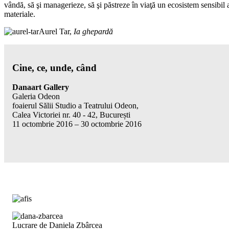
vândă, să şi managerieze, să şi păstreze în viaţă un ecosistem sensibil al 
materiale.
Aurel Tar,
Ia ghepardă
Cine, ce, unde, când
Danaart Gallery
Galeria Odeon
foaierul Sălii Studio a Teatrului Odeon,
Calea Victoriei nr. 40 - 42, București
11 octombrie 2016 – 30 octombrie 2016
Lucrare de Daniela Zbârcea