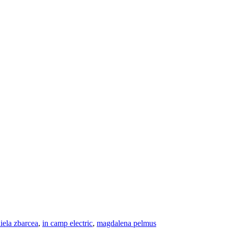
iela zbarcea
,
in camp electric
,
magdalena pelmus