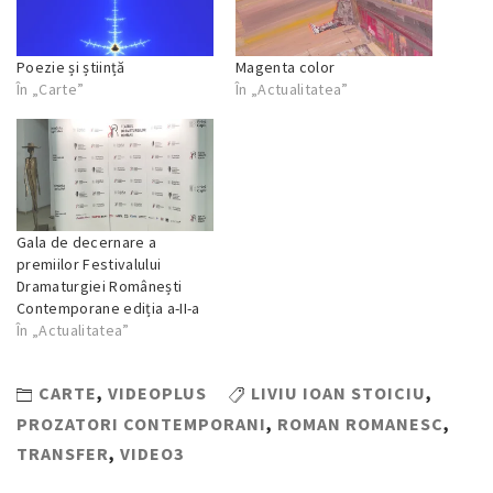
Poezie și știință
Magenta color
În „Carte”
În „Actualitatea”
Gala de decernare a
premiilor Festivalului
Dramaturgiei Românești
Contemporane ediția a-II-a
În „Actualitatea”
CARTE
,
VIDEOPLUS
LIVIU IOAN STOICIU
,
PROZATORI CONTEMPORANI
,
ROMAN ROMANESC
,
TRANSFER
,
VIDEO3