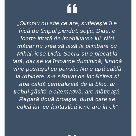
„Olimpiu nu știe ce are, sufletește îi e
frică de timpul pierdut, soția, Dida, e
foarte iritată de imobilitatea lui. Nici
măcar nu vrea să iasă la plimbare cu
Mihai, iese Dida. Socru-su e plecat la
țară, dar se va întoarce duminică, fiindcă
vine poștașul cu pensia. Nu e apă caldă
la robinete, s-a săturat de încălzirea și
apa caldă centralizată de la bloc, ar
trebui găsită o alternativă, are mătreață.
Repară două broaște, după care se
culcă iar, ce fantastică lene are în el!”