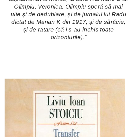
Olimpiu, Veronica. Olimpiu speră să mai
uite și de dedublare, și de jurnalul lui Radu
dictat de Marian K din 1917, și de sărăcie,
și de ratare (că i s-au închis toate
orizonturile).”