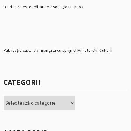
B-Critic.ro este editat de Asociația Entheos
Publicație culturală finanțată cu sprijinul Ministerului Culturii
CATEGORII
Categorii