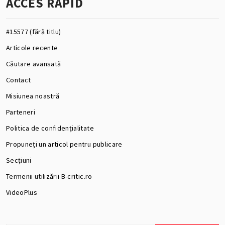
ACCES RAPID
#15577 (fără titlu)
Articole recente
Căutare avansată
Contact
Misiunea noastră
Parteneri
Politica de confidențialitate
Propuneți un articol pentru publicare
Secțiuni
Termenii utilizării B-critic.ro
VideoPlus