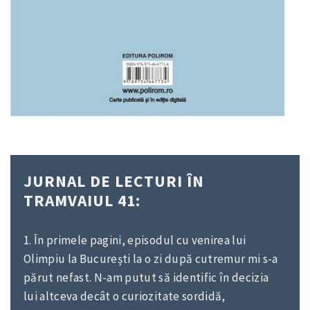
JURNAL DE LECTURI ÎN
TRAMVAIUL 41:
1. În primele pagini, episodul cu venirea lui
Olimpiu la București la o zi după cutremur mi s-a
părut nefast. N-am putut să identific în decizia
lui altceva decât o curiozitate sordidă,