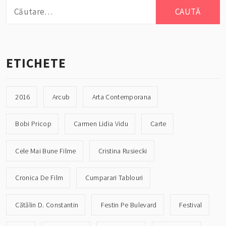
Caută
după:
ETICHETE
2016
Arcub
Arta Contemporana
Bobi Pricop
Carmen Lidia Vidu
Carte
Cele Mai Bune Filme
Cristina Rusiecki
Cronica De Film
Cumparari Tablouri
Cătălin D. Constantin
Festin Pe Bulevard
Festival