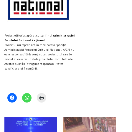
Proiect editorial apărut cu sprijinul
Administrației
Fondului Cultural Național.
Proiectul nu reprezintă în mod necesar poziţia
Administrației Fondului Cultural Național. AFCN nu
este responsabilă de conținutul proiectului sau de
modul în care rezultatele proiectului pot fi folosite.
Acestea sunt în întregime responsabilitatea
beneficiarului finanțării.