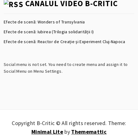
CANALUL VIDEO B-CRITIC
Efecte de scenă: Wonders of Transylvania
Efecte de scenă: Iubirea (Trilogia solidarității I)
Efecte de scenă: Reactor de Creație și Experiment Cluj-Napoca
Social menu is not set. You need to create menu and assign it to
Social Menu on Menu Settings.
Copyright B-Critic © All rights reserved.
Theme:
Minimal Lite
by
Thememattic