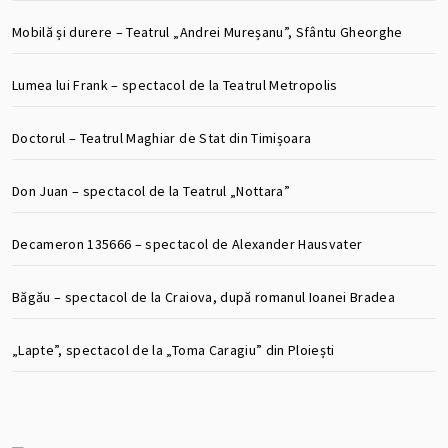
Mobilă și durere – Teatrul „Andrei Mureșanu”, Sfântu Gheorghe
Lumea lui Frank – spectacol de la Teatrul Metropolis
Doctorul – Teatrul Maghiar de Stat din Timișoara
Don Juan – spectacol de la Teatrul „Nottara”
Decameron 135666 – spectacol de Alexander Hausvater
Băgău – spectacol de la Craiova, după romanul Ioanei Bradea
„Lapte”, spectacol de la „Toma Caragiu” din Ploiești