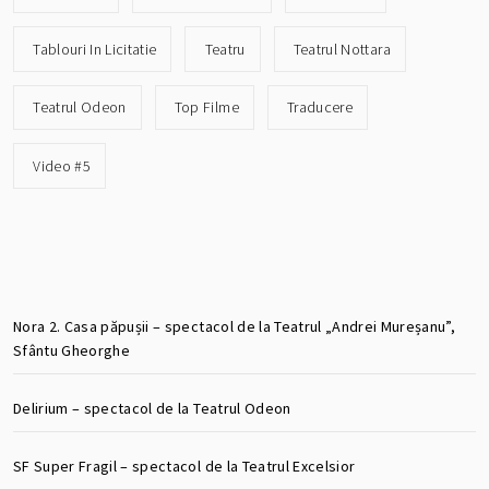
Tablouri In Licitatie
Teatru
Teatrul Nottara
Teatrul Odeon
Top Filme
Traducere
Video #5
Nora 2. Casa păpușii – spectacol de la Teatrul „Andrei Mureșanu”,
Sfântu Gheorghe
Delirium – spectacol de la Teatrul Odeon
SF Super Fragil – spectacol de la Teatrul Excelsior