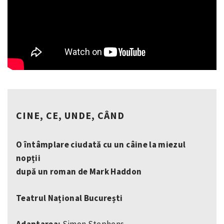
CINE, CE, UNDE, CÂND
O întâmplare ciudată cu un câine la miezul
nopții
după un roman de Mark Haddon
Teatrul Național București