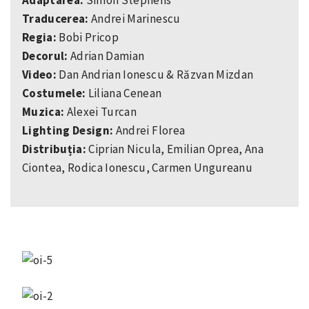
Adaptarea:
Simon Stephens
Traducerea:
Andrei Marinescu
Regia:
Bobi Pricop
Decorul:
Adrian Damian
Video:
Dan Andrian Ionescu & Răzvan Mizdan
Costumele:
Liliana Cenean
Muzica:
Alexei Turcan
Lighting Design:
Andrei Florea
Distribuția:
Ciprian Nicula, Emilian Oprea, Ana
Ciontea, Rodica Ionescu, Carmen Ungureanu