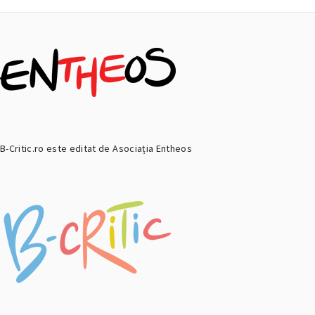
B-Critic.ro este editat de Asociația Entheos