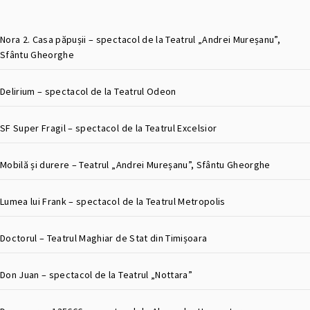
Nora 2. Casa păpușii – spectacol de la Teatrul „Andrei Mureșanu”,
Sfântu Gheorghe
Delirium – spectacol de la Teatrul Odeon
SF Super Fragil – spectacol de la Teatrul Excelsior
Mobilă și durere – Teatrul „Andrei Mureșanu”, Sfântu Gheorghe
Lumea lui Frank – spectacol de la Teatrul Metropolis
Doctorul – Teatrul Maghiar de Stat din Timișoara
Don Juan – spectacol de la Teatrul „Nottara”