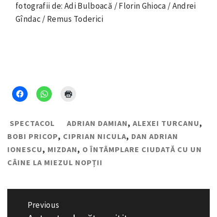
fotografii de: Adi Bulboacă / Florin Ghioca / Andrei
Gîndac / Remus Toderici
SPECTACOL
ADRIAN DAMIAN
,
ALEXEI TURCANU
,
BOBI PRICOP
,
CIPRIAN NICULA
,
DAN ADRIAN
IONESCU
,
MIZDAN
,
O ÎNTÂMPLARE CIUDATĂ CU UN
CÂINE LA MIEZUL NOPȚII
Navigare
Previous