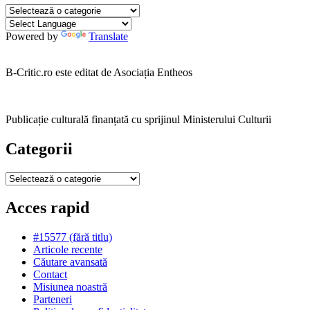
Categorii
Powered by
Translate
B-Critic.ro este editat de Asociația Entheos
Publicație culturală finanțată cu sprijinul Ministerului Culturii
Categorii
Categorii
Acces rapid
#15577 (fără titlu)
Articole recente
Căutare avansată
Contact
Misiunea noastră
Parteneri