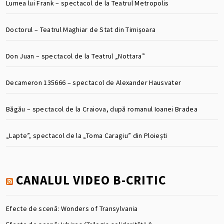
Lumea lui Frank – spectacol de la Teatrul Metropolis
Doctorul – Teatrul Maghiar de Stat din Timișoara
Don Juan – spectacol de la Teatrul „Nottara”
Decameron 135666 – spectacol de Alexander Hausvater
Băgău – spectacol de la Craiova, după romanul Ioanei Bradea
„Lapte”, spectacol de la „Toma Caragiu” din Ploiești
CANALUL VIDEO B-CRITIC
Efecte de scenă: Wonders of Transylvania