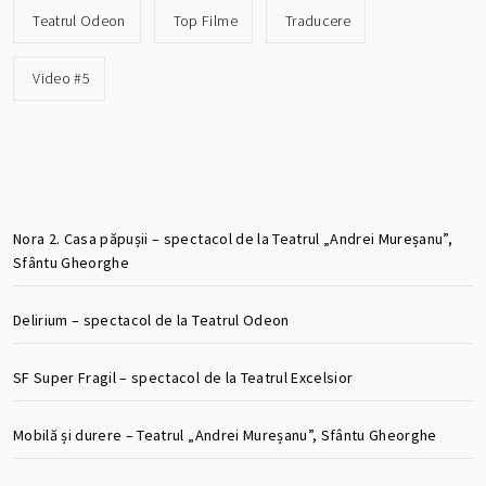
Teatrul Odeon
Top Filme
Traducere
Video #5
Nora 2. Casa păpușii – spectacol de la Teatrul „Andrei Mureșanu”,
Sfântu Gheorghe
Delirium – spectacol de la Teatrul Odeon
SF Super Fragil – spectacol de la Teatrul Excelsior
Mobilă și durere – Teatrul „Andrei Mureșanu”, Sfântu Gheorghe