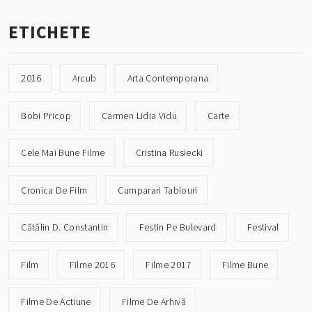
ETICHETE
2016
Arcub
Arta Contemporana
Bobi Pricop
Carmen Lidia Vidu
Carte
Cele Mai Bune Filme
Cristina Rusiecki
Cronica De Film
Cumparari Tablouri
Cătălin D. Constantin
Festin Pe Bulevard
Festival
Film
Filme 2016
Filme 2017
Filme Bune
Filme De Actiune
Filme De Arhivă