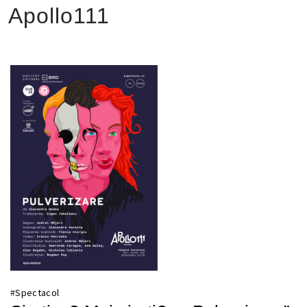
Apollo111
#
Spectacol