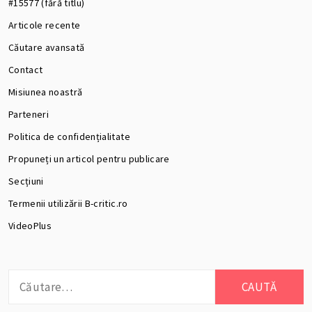
#15577 (fără titlu)
Articole recente
Căutare avansată
Contact
Misiunea noastră
Parteneri
Politica de confidențialitate
Propuneți un articol pentru publicare
Secțiuni
Termenii utilizării B-critic.ro
VideoPlus
Caută
după: