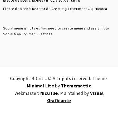
Efecte de scenă: Iubirea (Trilogia solidarității I)
Efecte de scenă: Reactor de Creație și Experiment Cluj-Napoca
Social menu is not set. You need to create menu and assign it to
Social Menu on Menu Settings.
Copyright B-Critic © All rights reserved.
Theme:
Minimal Lite
by
Thememattic
Webmaster:
Nicu Ilie
. Maintained by
Vizual
Graficante