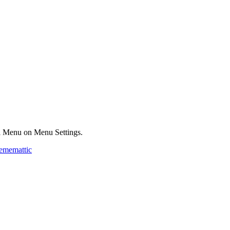
ial Menu on Menu Settings.
ememattic