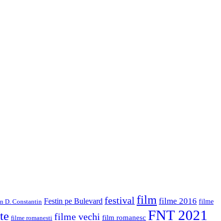
film
festival
filme 2016
Festin pe Bulevard
in D. Constantin
filme
FNT 2021
te
filme vechi
film romanesc
filme romanesti