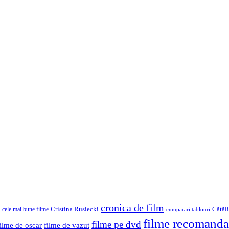
cronica de film
Cristina Rusiecki
Cătăl
cele mai bune filme
cumparari tablouri
filme recomanda
filme pe dvd
filme de oscar
filme de vazut