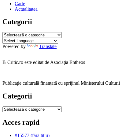
Carte
Actualitatea
Categorii
Categorii
Powered by
Translate
B-Critic.ro este editat de Asociația Entheos
Publicație culturală finanțată cu sprijinul Ministerului Culturii
Categorii
Categorii
Acces rapid
#15577 (fără titlu)