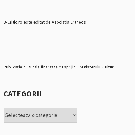
B-Critic.ro este editat de Asociația Entheos
Publicație culturală finanțată cu sprijinul Ministerului Culturii
CATEGORII
Categorii