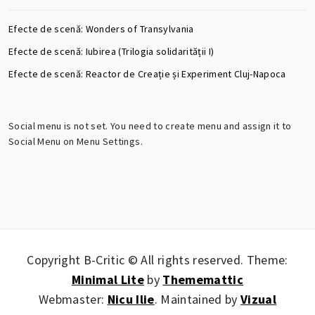
Efecte de scenă: Wonders of Transylvania
Efecte de scenă: Iubirea (Trilogia solidarității I)
Efecte de scenă: Reactor de Creație și Experiment Cluj-Napoca
Social menu is not set. You need to create menu and assign it to
Social Menu on Menu Settings.
Copyright B-Critic © All rights reserved.
Theme:
Minimal Lite
by
Thememattic
Webmaster:
Nicu Ilie
. Maintained by
Vizual