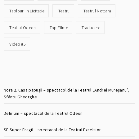
Tablouri In Licitatie
Teatru
Teatrul Nottara
Teatrul Odeon
Top Filme
Traducere
Video #5
Nora 2. Casa păpușii – spectacol de la Teatrul „Andrei Mureșanu”,
Sfântu Gheorghe
Delirium – spectacol de la Teatrul Odeon
SF Super Fragil – spectacol de la Teatrul Excelsior