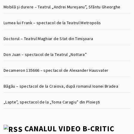
Mobilă și durere – Teatrul „Andrei Mureșanu”, Sfântu Gheorghe
Lumea lui Frank – spectacol de la Teatrul Metropolis
Doctorul – Teatrul Maghiar de Stat din Timișoara
Don Juan – spectacol de la Teatrul „Nottara”
Decameron 135666 – spectacol de Alexander Hausvater
Băgău – spectacol de la Craiova, după romanul Ioanei Bradea
„Lapte”, spectacol de la „Toma Caragiu” din Ploiești
CANALUL VIDEO B-CRITIC