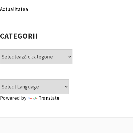
Actualitatea
CATEGORII
Categorii
Powered by
Translate