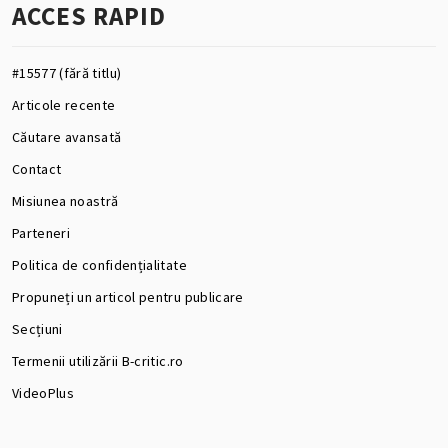
ACCES RAPID
#15577 (fără titlu)
Articole recente
Căutare avansată
Contact
Misiunea noastră
Parteneri
Politica de confidențialitate
Propuneți un articol pentru publicare
Secțiuni
Termenii utilizării B-critic.ro
VideoPlus