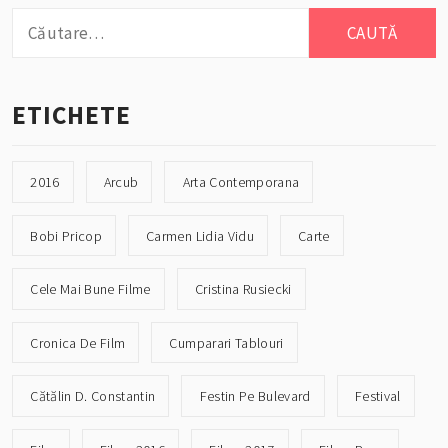
Caută
după:
ETICHETE
2016
Arcub
Arta Contemporana
Bobi Pricop
Carmen Lidia Vidu
Carte
Cele Mai Bune Filme
Cristina Rusiecki
Cronica De Film
Cumparari Tablouri
Cătălin D. Constantin
Festin Pe Bulevard
Festival