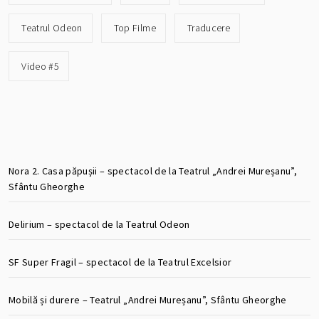
Teatrul Odeon
Top Filme
Traducere
Video #5
Nora 2. Casa păpușii – spectacol de la Teatrul „Andrei Mureșanu”,
Sfântu Gheorghe
Delirium – spectacol de la Teatrul Odeon
SF Super Fragil – spectacol de la Teatrul Excelsior
Mobilă și durere – Teatrul „Andrei Mureșanu”, Sfântu Gheorghe