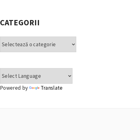
CATEGORII
Categorii
Powered by
Translate