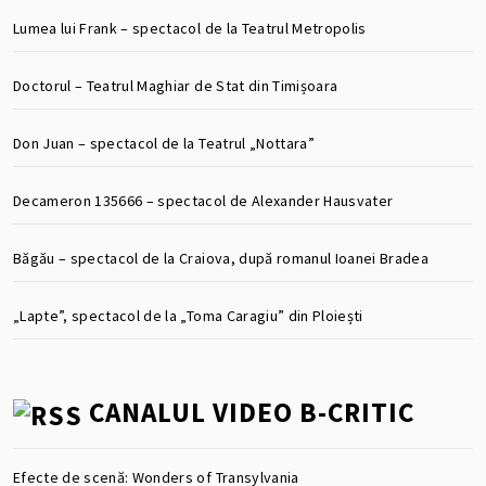
Lumea lui Frank – spectacol de la Teatrul Metropolis
Doctorul – Teatrul Maghiar de Stat din Timișoara
Don Juan – spectacol de la Teatrul „Nottara”
Decameron 135666 – spectacol de Alexander Hausvater
Băgău – spectacol de la Craiova, după romanul Ioanei Bradea
„Lapte”, spectacol de la „Toma Caragiu” din Ploiești
CANALUL VIDEO B-CRITIC
Efecte de scenă: Wonders of Transylvania