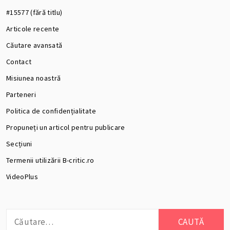
#15577 (fără titlu)
Articole recente
Căutare avansată
Contact
Misiunea noastră
Parteneri
Politica de confidențialitate
Propuneți un articol pentru publicare
Secțiuni
Termenii utilizării B-critic.ro
VideoPlus
Caută
după: