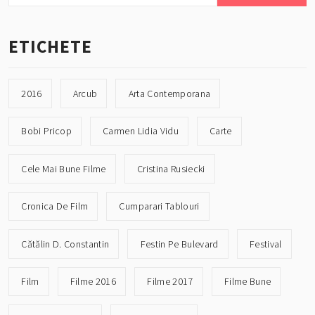
ETICHETE
2016
Arcub
Arta Contemporana
Bobi Pricop
Carmen Lidia Vidu
Carte
Cele Mai Bune Filme
Cristina Rusiecki
Cronica De Film
Cumparari Tablouri
Cătălin D. Constantin
Festin Pe Bulevard
Festival
Film
Filme 2016
Filme 2017
Filme Bune