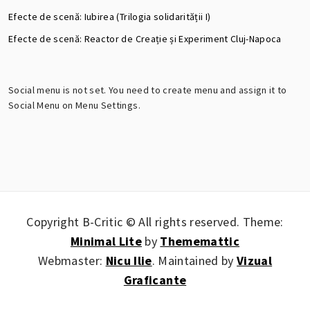
Efecte de scenă: Iubirea (Trilogia solidarității I)
Efecte de scenă: Reactor de Creație și Experiment Cluj-Napoca
Social menu is not set. You need to create menu and assign it to
Social Menu on Menu Settings.
Copyright B-Critic © All rights reserved.
Theme:
Minimal Lite
by
Thememattic
Webmaster:
Nicu Ilie
. Maintained by
Vizual
Graficante