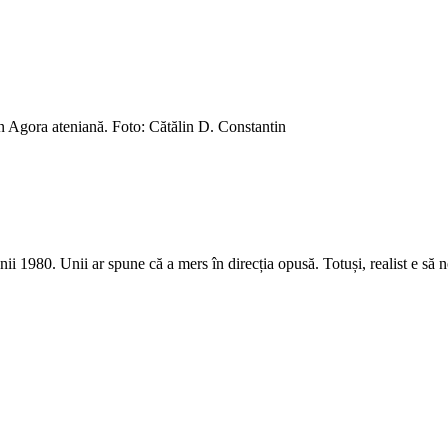
tin Agora ateniană. Foto: Cătălin D. Constantin
i 1980. Unii ar spune că a mers în direcția opusă. Totuși, realist e să 