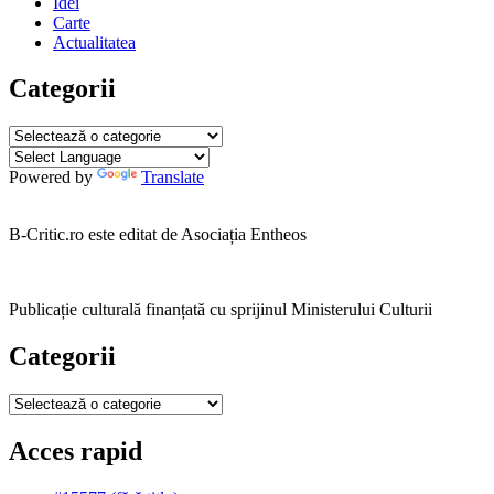
Idei
Carte
Actualitatea
Categorii
Categorii
Powered by
Translate
B-Critic.ro este editat de Asociația Entheos
Publicație culturală finanțată cu sprijinul Ministerului Culturii
Categorii
Categorii
Acces rapid