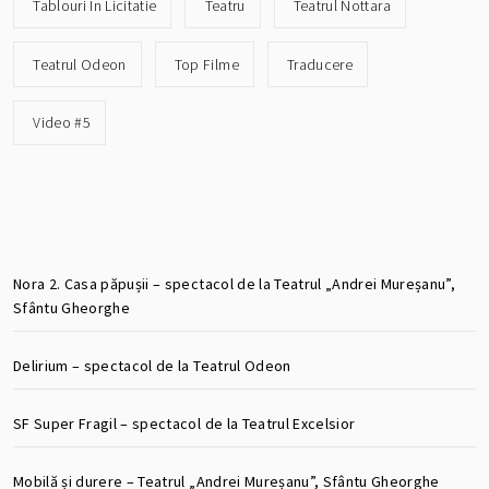
Tablouri In Licitatie
Teatru
Teatrul Nottara
Teatrul Odeon
Top Filme
Traducere
Video #5
Nora 2. Casa păpușii – spectacol de la Teatrul „Andrei Mureșanu”,
Sfântu Gheorghe
Delirium – spectacol de la Teatrul Odeon
SF Super Fragil – spectacol de la Teatrul Excelsior
Mobilă și durere – Teatrul „Andrei Mureșanu”, Sfântu Gheorghe