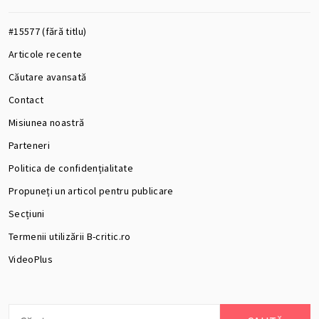
#15577 (fără titlu)
Articole recente
Căutare avansată
Contact
Misiunea noastră
Parteneri
Politica de confidențialitate
Propuneți un articol pentru publicare
Secțiuni
Termenii utilizării B-critic.ro
VideoPlus
Caută