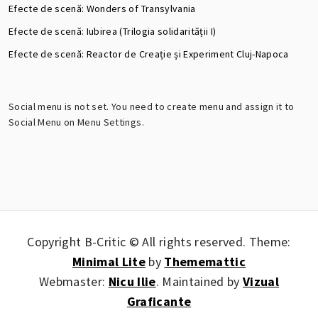
Efecte de scenă: Wonders of Transylvania
Efecte de scenă: Iubirea (Trilogia solidarității I)
Efecte de scenă: Reactor de Creație și Experiment Cluj-Napoca
Social menu is not set. You need to create menu and assign it to
Social Menu on Menu Settings.
Copyright B-Critic © All rights reserved.
Theme:
Minimal Lite
by
Thememattic
Webmaster:
Nicu Ilie
. Maintained by
Vizual
Graficante