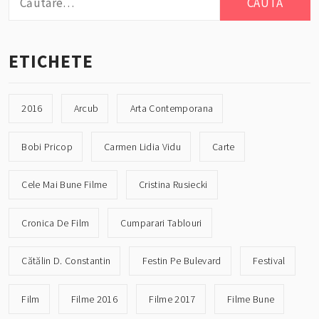
după:
ETICHETE
2016
Arcub
Arta Contemporana
Bobi Pricop
Carmen Lidia Vidu
Carte
Cele Mai Bune Filme
Cristina Rusiecki
Cronica De Film
Cumparari Tablouri
Cătălin D. Constantin
Festin Pe Bulevard
Festival
Film
Filme 2016
Filme 2017
Filme Bune