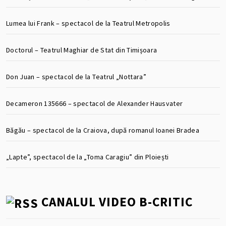
Lumea lui Frank – spectacol de la Teatrul Metropolis
Doctorul – Teatrul Maghiar de Stat din Timișoara
Don Juan – spectacol de la Teatrul „Nottara”
Decameron 135666 – spectacol de Alexander Hausvater
Băgău – spectacol de la Craiova, după romanul Ioanei Bradea
„Lapte”, spectacol de la „Toma Caragiu” din Ploiești
CANALUL VIDEO B-CRITIC