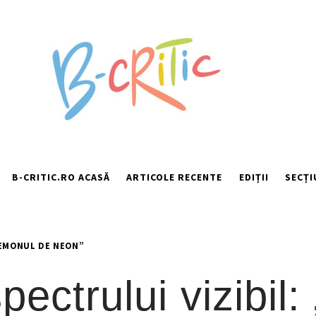
B-CRITIC.RO ACASĂ
ARTICOLE RECENTE
EDIȚII
SECȚI
DEMONUL DE NEON”
pectrului vizibil