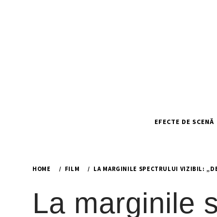
Skip
to
content
EFECTE DE SCENĂ
HOME
FILM
LA MARGINILE SPECTRULUI VIZIBIL: „
La marginile s