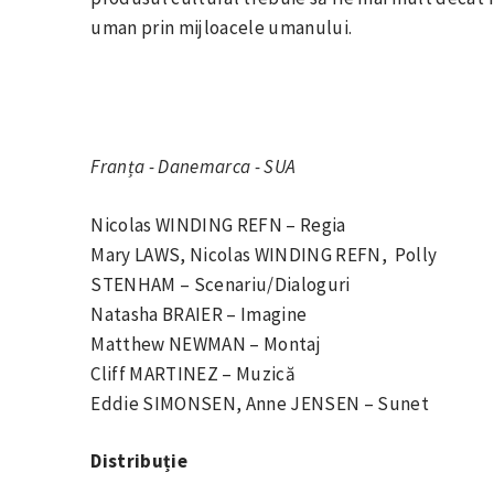
uman prin mijloacele umanului.
Franța - Danemarca - SUA
Nicolas WINDING REFN – Regia
Mary LAWS, Nicolas WINDING REFN, Polly
STENHAM – Scenariu/Dialoguri
Natasha BRAIER – Imagine
Matthew NEWMAN – Montaj
Cliff MARTINEZ – Muzică
Eddie SIMONSEN, Anne JENSEN – Sunet
Distribuție