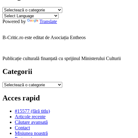
Categorii
Powered by
Translate
B-Critic.ro este editat de Asociația Entheos
Publicație culturală finanțată cu sprijinul Ministerului Culturii
Categorii
Categorii
Acces rapid
#15577 (fără titlu)
Articole recente
Căutare avansată
Contact
Misiunea noastră