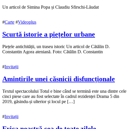
15
Un articol de Simina Popa și Claudiu Sfirschi-Lăudat
noiembrie
2020
16
#
Carte
#
Videoplus
noiembrie
2020
Scurtă istorie a piețelor urbane
15
Piețele antichității, un traseu istoric Un articol de Cătălin D.
noiembrie
Constantin Agora ateniană. Foto: Cătălin D. Constantin
2020
17
noiembrie
#
Invitații
2020
Amintirile unei căsnicii disfuncționale
15
Textul spectacolului Totul e bine când se termină este una dintre cele
noiembrie
cinci piese care au fost selectate în cadrul rezidenței Drama 5 din
2020
2019, găsindu-și ulterior și locul pe […]
#
Invitații
Frica noastră cea de toate zilele