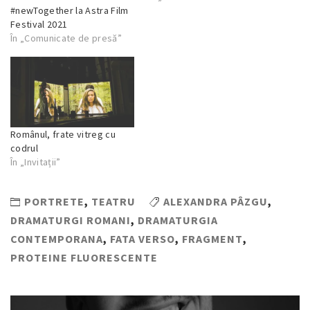
#newTogether la Astra Film
Festival 2021
În „Comunicate de presă”
Românul, frate vitreg cu
codrul
În „Invitații”
PORTRETE
,
TEATRU
ALEXANDRA PÂZGU
,
DRAMATURGI ROMANI
,
DRAMATURGIA
CONTEMPORANA
,
FATA VERSO
,
FRAGMENT
,
PROTEINE FLUORESCENTE
Navigare