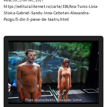
https://editura.liternet.ro/carte/338/Ana-Turos-Livia-
Stoica-Gabriel-Sandu-Inna-Cebotari-Alexandra-
Pazgu/5-din-5-piese-de-teatru.html
Fluss stromaufwärts, Alexander Gotter