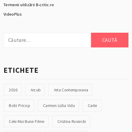
Termenii utilizării B-critic.ro
VideoPlus
Caută
după:
ETICHETE
2016
Arcub
Arta Contemporana
Bobi Pricop
Carmen Lidia Vidu
Carte
Cele Mai Bune Filme
Cristina Rusiecki