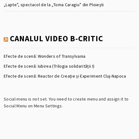
„Lapte”, spectacol de la „Toma Caragiu” din Ploiești
CANALUL VIDEO B-CRITIC
Efecte de scenă: Wonders of Transylvania
Efecte de scenă: Iubirea (Trilogia solidarității I)
Efecte de scenă: Reactor de Creație și Experiment Cluj-Napoca
Social menu is not set. You need to create menu and assign it to
Social Menu on Menu Settings.