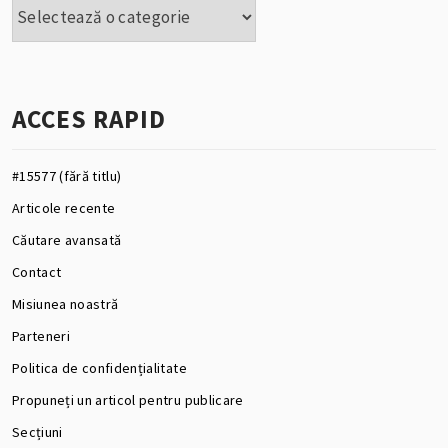
Categorii
ACCES RAPID
#15577 (fără titlu)
Articole recente
Căutare avansată
Contact
Misiunea noastră
Parteneri
Politica de confidențialitate
Propuneți un articol pentru publicare
Secțiuni