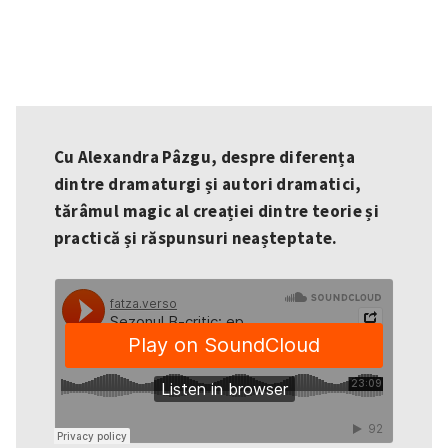
Cu Alexandra Pâzgu, despre diferența
dintre dramaturgi și autori dramatici,
tărâmul magic al creației dintre teorie și
practică și răspunsuri neașteptate.