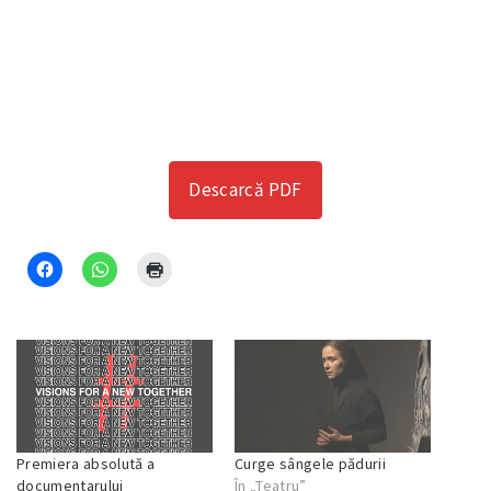
Descarcă PDF
Premiera absolută a
Curge sângele pădurii
documentarului
În „Teatru”