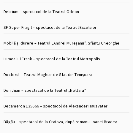
Delirium – spectacol de la Teatrul Odeon
SF Super Fragil – spectacol de la Teatrul Excelsior
Mobilă și durere – Teatrul „Andrei Mureșanu”, Sfântu Gheorghe
Lumea lui Frank – spectacol de la Teatrul Metropolis
Doctorul – Teatrul Maghiar de Stat din Timișoara
Don Juan – spectacol de la Teatrul „Nottara”
Decameron 135666 – spectacol de Alexander Hausvater
Băgău – spectacol de la Craiova, după romanul Ioanei Bradea