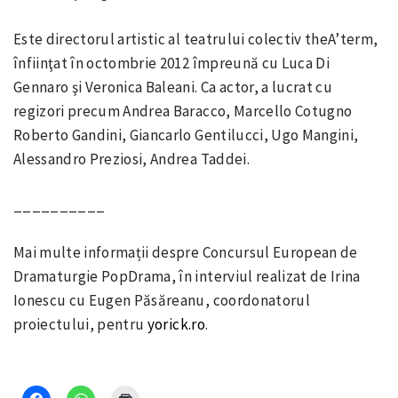
Este directorul artistic al teatrului colectiv theA’term,
înfiinţat în octombrie 2012 împreună cu Luca Di
Gennaro şi Veronica Baleani. Ca actor, a lucrat cu
regizori precum Andrea Baracco, Marcello Cotugno
Roberto Gandini, Giancarlo Gentilucci, Ugo Mangini,
Alessandro Preziosi, Andrea Taddei.
__________
Mai multe informații despre Concursul European de
Dramaturgie PopDrama, în interviul realizat de Irina
Ionescu cu Eugen Păsăreanu, coordonatorul
proiectului, pentru
yorick.ro
.