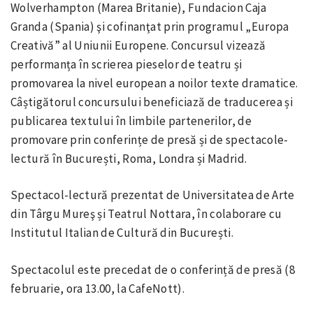
Wolverhampton (Marea Britanie), Fundacion Caja
Granda (Spania) şi cofinanţat prin programul „Europa
Creativă” al Uniunii Europene. Concursul vizează
performanța în scrierea pieselor de teatru și
promovarea la nivel european a noilor texte dramatice.
Câștigătorul concursului beneficiază de traducerea și
publicarea textului în limbile partenerilor, de
promovare prin conferințe de presă și de spectacole-
lectură în București, Roma, Londra și Madrid.
Spectacol-lectură prezentat de Universitatea de Arte
din Târgu Mureş și Teatrul Nottara, în colaborare cu
Institutul Italian de Cultură din București.
Spectacolul este precedat de o conferință de presă (8
februarie, ora 13.00, la CafeNott).