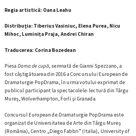
Regia artistică: Oana Leahu
Distribuţia: Tiberius Vasiniuc, Elena Purea, Nicu
Mihoc, Luminița Praja, Andrei Chiran
Traducerea: Corina Bozedean
Piesa
Dama de cupă
, semnată de Gianni Spezzano, a
fost câştigătoarea din 2016 a Concursului European de
Dramaturgie PopDrama, în urma votului exprimat de
publicul participant la spectacolele-lectură din Târgu
Mureş, Wolverhampton, Forli şi Granada.
Concursul European de Dramaturgie PopDrama este
organizat de Universitatea de Arte din Târgu Mureş
(România), Centro „Diego Fabbri” (Italia), University of