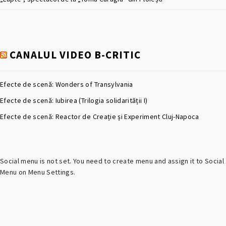
CANALUL VIDEO B-CRITIC
Efecte de scenă: Wonders of Transylvania
Efecte de scenă: Iubirea (Trilogia solidarității I)
Efecte de scenă: Reactor de Creație și Experiment Cluj-Napoca
Social menu is not set. You need to create menu and assign it to Social
Menu on Menu Settings.