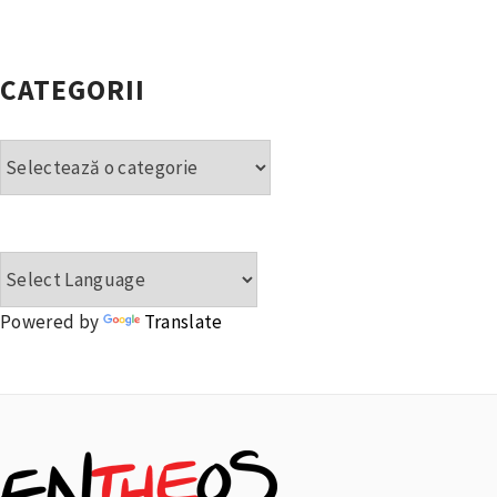
CATEGORII
Categorii
Powered by
Translate