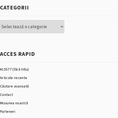
CATEGORII
Categorii
ACCES RAPID
#15577 (fără titlu)
Articole recente
Căutare avansată
Contact
Misiunea noastră
Parteneri