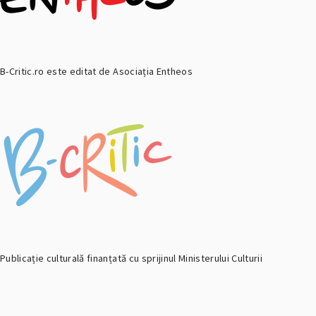
B-Critic.ro este editat de Asociația Entheos
Publicație culturală finanțată cu sprijinul Ministerului Culturii