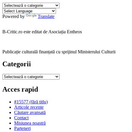
Categorii
Powered by
Translate
B-Critic.ro este editat de Asociația Entheos
Publicație culturală finanțată cu sprijinul Ministerului Culturii
Categorii
Categorii
Acces rapid
#15577 (fără titlu)
Articole recente
Căutare avansată
Contact
Misiunea noastră
Parteneri