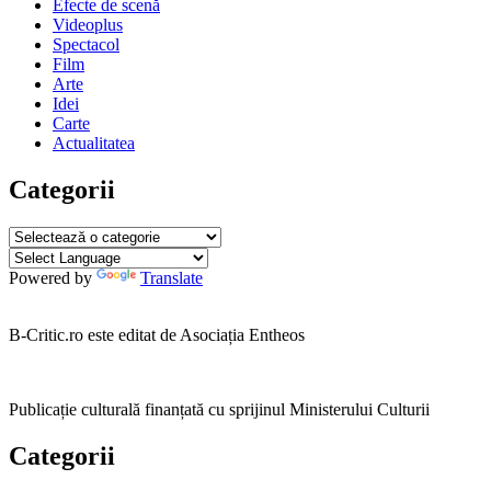
Efecte de scenă
articole
Videoplus
Spectacol
Film
Arte
Idei
Carte
Actualitatea
Categorii
Categorii
Powered by
Translate
B-Critic.ro este editat de Asociația Entheos
Publicație culturală finanțată cu sprijinul Ministerului Culturii
Categorii